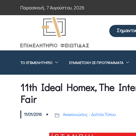
Παρασκευή, 7 Αυγούστου, 2026
Σημαντι
Επείγουσα ενημέρωση 
ΤΟ ΕΠΙΜΕΛΗΤΉΡΙΟ
ΣΥΜΜΕΤΟΧΉ ΣΕ ΠΡΟΓΡΆΜΜΑΤΑ
11th Ideal Homex, The Inte
Fair
11/01/2016
Ανακοινώσεις - Δελτία Τύπου