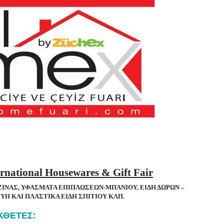
rnational Housewares & Gift Fair
ΖΙΝΑΣ, ΥΦΑΣΜΑΤΑ ΕΠΙΠΛΩΣΕΩΝ-ΜΠΑΝΙΟΥ, ΕΙΔΗ ΔΩΡΩΝ –
ΥΗ ΚΑΙ ΠΛΑΣΤΙΚΑ ΕΙΔΗ ΣΠΙΤΙΟΥ ΚΛΠ.
ΕΚΘΕΤΕΣ: