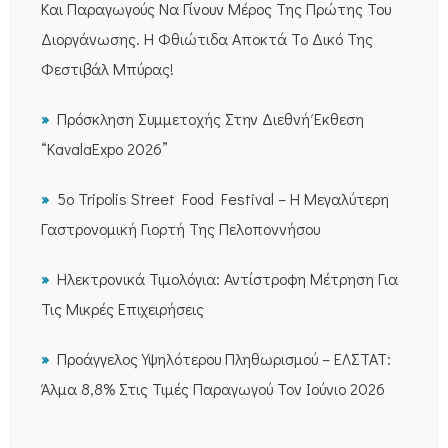
Και Παραγωγούς Να Γίνουν Μέρος Της Πρώτης Του
Διοργάνωσης. Η Φθιώτιδα Αποκτά Το Δικό Της
Φεστιβάλ Μπύρας!
Πρόσκληση Συμμετοχής Στην Διεθνή Έκθεση
“KavalaExpo 2026”
5ο Tripolis Street Food Festival – Η Μεγαλύτερη
Γαστρονομική Γιορτή Της Πελοποννήσου
Ηλεκτρονικά Τιμολόγια: Αντίστροφη Μέτρηση Για
Τις Μικρές Επιχειρήσεις
Προάγγελος Υψηλότερου Πληθωρισμού – ΕΛΣΤΑΤ:
Άλμα 8,8% Στις Τιμές Παραγωγού Τον Ιούνιο 2026