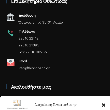
Επιμελητήριο Φθιώτιδας
Διεύθυνση
Όθωνος 3, Τ.Κ. 35131, Λαμία
Τηλέφωνο
22310 22112
22310 21395
Fax: 22310 30985
Email
info@fthiotidoscc.gr
Ακολουθήστε μας
Διαχείριση Συγκατάθεσης