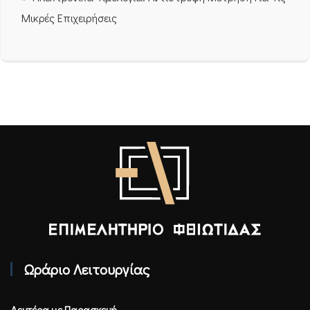
Μικρές Επιχειρήσεις
Επιμελητήριο Φθιώτιδας - Αρχική
Ωράριο Λειτουργίας
Δευτέρα με Παρασκευή