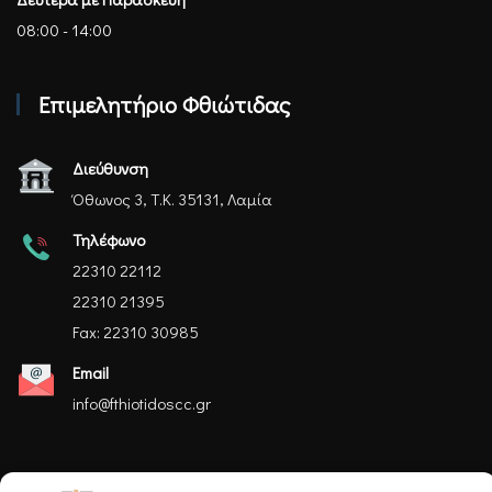
08:00 - 14:00
Επιμελητήριο Φθιώτιδας
Διεύθυνση
Όθωνος 3, Τ.Κ. 35131, Λαμία
Τηλέφωνο
22310 22112
22310 21395
Fax: 22310 30985
Email
info@fthiotidoscc.gr
Ακολουθήστε μας