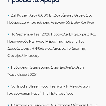
ΔΥΠΑ: Επιπλέον 8.000 Επιδοτούμενες Θέσεις Στο
Πρόγραμμα Απασχόλησης Ανέργων 55 Ετών Και Άνω
Το Septemberfest 2026 Προσκαλεί Επιχειρήσεις Και
Παραγωγούς Να Γίνουν Μέρος Της Πρώτης Του
Διοργάνωσης. Η Φθιώτιδα Αποκτά Το Δικό Της
Φεστιβάλ Μπύρας!
Πρόσκληση Συμμετοχής Στην Διεθνή Έκθεση
“KavalaExpo 2026”
5ο Tripolis Street Food Festival – Η Μεγαλύτερη
Γαστρονομική Γιορτή Της Πελοποννήσου
Ηλεκτρονικά Τιμολόγια: Αντίστροφη Μέτρηση Για Τις