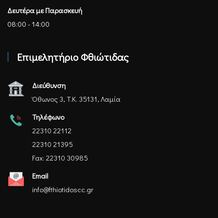
Δευτέρα με Παρασκευή
08:00 - 14:00
Επιμελητήριο Φθιώτιδας
Διεύθυνση
Όθωνος 3, Τ.Κ. 35131, Λαμία
Τηλέφωνο
22310 22112
22310 21395
Fax: 22310 30985
Email
info@fthiotidoscc.gr