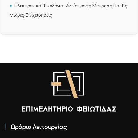
Ηλεκτρονικά Τιμολόγια: Αντίστροφη Μέτρηση Για Τις
Μικρές Επιχειρήσεις
Επιμελητήριο Φθιώτιδας - Αρχική
Ωράριο Λειτουργίας