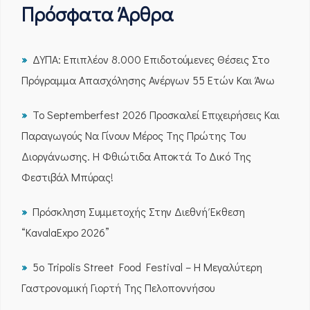
Πρόσφατα Άρθρα
ΔΥΠΑ: Επιπλέον 8.000 Επιδοτούμενες Θέσεις Στο
Πρόγραμμα Απασχόλησης Ανέργων 55 Ετών Και Άνω
Το Septemberfest 2026 Προσκαλεί Επιχειρήσεις Και
Παραγωγούς Να Γίνουν Μέρος Της Πρώτης Του
Διοργάνωσης. Η Φθιώτιδα Αποκτά Το Δικό Της
Φεστιβάλ Μπύρας!
Πρόσκληση Συμμετοχής Στην Διεθνή Έκθεση
“KavalaExpo 2026”
5ο Tripolis Street Food Festival – Η Μεγαλύτερη
Γαστρονομική Γιορτή Της Πελοποννήσου