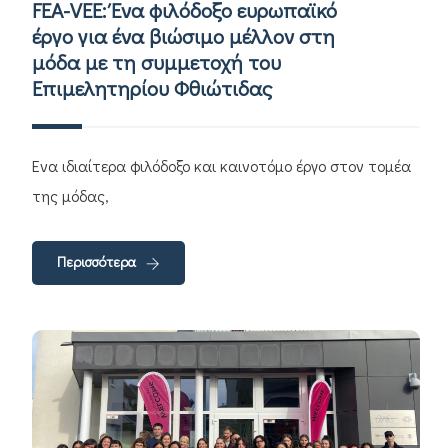
FEA-VEE: Ένα φιλόδοξο ευρωπαϊκό
έργο για ένα βιώσιμο μέλλον στη
μόδα με τη συμμετοχή του
Επιμελητηρίου Φθιώτιδας
Ένα ιδιαίτερα φιλόδοξο και καινοτόμο έργο στον τομέα
της μόδας,
Περισσότερα