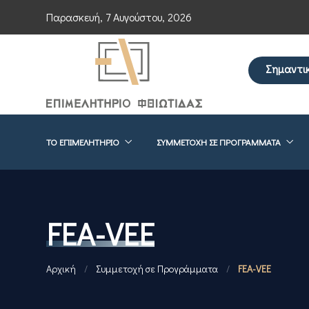
Παρασκευή, 7 Αυγούστου, 2026
Σημαντι
Επείγουσα ενημέ
ΤΟ ΕΠΙΜΕΛΗΤΉΡΙΟ
ΣΥΜΜΕΤΟΧΉ ΣΕ ΠΡΟΓΡΆΜΜΑΤΑ
FEA-VEE
Αρχική
/
Συμμετοχή σε Προγράμματα
/
FEA-VEE