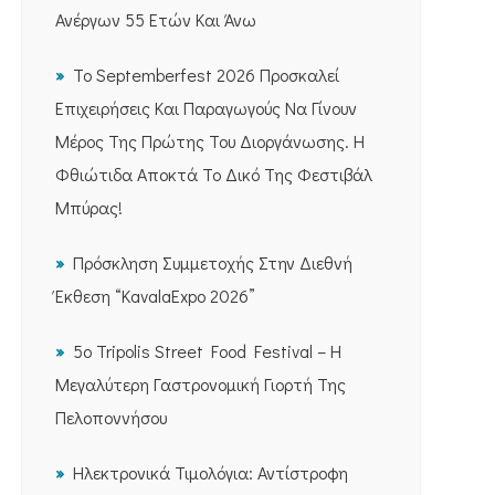
Ανέργων 55 Ετών Και Άνω
Το Septemberfest 2026 Προσκαλεί
Επιχειρήσεις Και Παραγωγούς Να Γίνουν
Μέρος Της Πρώτης Του Διοργάνωσης. Η
Φθιώτιδα Αποκτά Το Δικό Της Φεστιβάλ
Μπύρας!
Πρόσκληση Συμμετοχής Στην Διεθνή
Έκθεση “KavalaExpo 2026”
5ο Tripolis Street Food Festival – Η
Μεγαλύτερη Γαστρονομική Γιορτή Της
Πελοποννήσου
Ηλεκτρονικά Τιμολόγια: Αντίστροφη