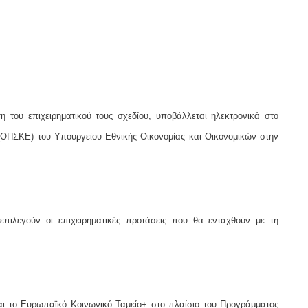
 του επιχειρηματικού τους σχεδίου, υποβάλλεται ηλεκτρονικά στο
ΠΣΚΕ) του Υπουργείου Εθνικής Οικονομίας και Οικονομικών στην
πιλεγούν οι επιχειρηματικές προτάσεις που θα ενταχθούν με τη
αι το Ευρωπαϊκό Κοινωνικό Ταμείο+ στο πλαίσιο του Προγράμματος