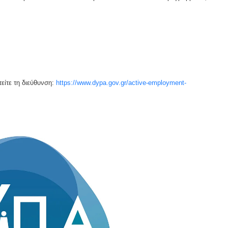
είτε τη διεύθυνση:
https://www.dypa.gov.gr/active-employment-