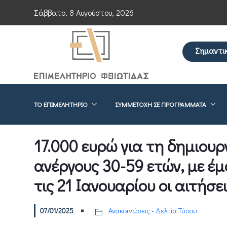
Σάββατο, 8 Αυγούστου, 2026
Σημαντι
Επείγουσα ενημέ
ΤΟ ΕΠΙΜΕΛΗΤΉΡΙΟ
ΣΥΜΜΕΤΟΧΉ ΣΕ ΠΡΟΓΡΆΜΜΑΤΑ
17.000 ευρώ για τη δημιουρ
ανέργους 30-59 ετών, με έμ
τις 21 Ιανουαρίου οι αιτήσε
07/01/2025
Ανακοινώσεις - Δελτία Τύπου