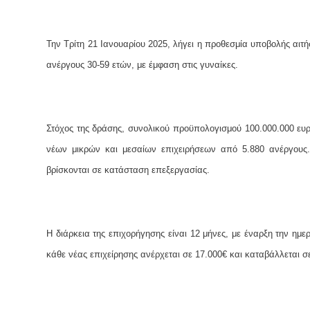
Την Τρίτη 21 Ιανουαρίου 2025, λήγει η προθεσμία υποβολής αιτ
ανέργους 30-59 ετών, με έμφαση στις γυναίκες.
Στόχος της δράσης, συνολικού προϋπολογισμού 100.000.000 ευρώ
νέων μικρών και μεσαίων επιχειρήσεων από 5.880 ανέργους. 
βρίσκονται σε κατάσταση επεξεργασίας.
Η διάρκεια της επιχορήγησης είναι 12 μήνες, με έναρξη την ημε
κάθε νέας επιχείρησης ανέρχεται σε 17.000€ και καταβάλλεται σε