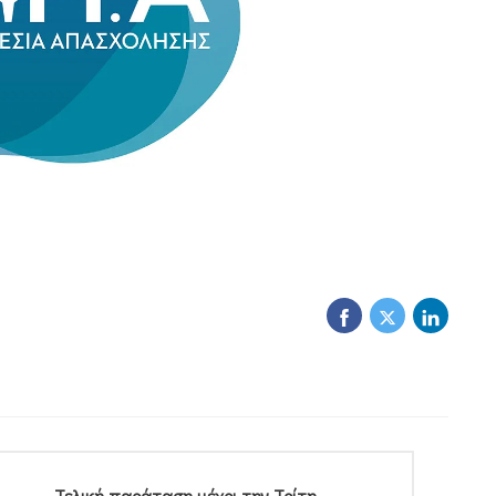
Τελική παράταση μέχρι την Τρίτη