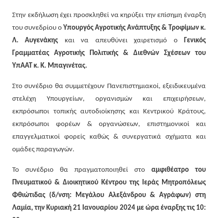
Στην εκδήλωση έχει προσκληθεί να κηρύξει την επίσημη έναρξη
του συνεδρίου ο
Υπουργός Αγροτικής Ανάπτυξης & Τροφίμων κ.
Λ. Αυγενάκης
και να απευθύνει χαιρετισμό ο
Γενικός
Γραμματέας Αγροτικής Πολιτικής & Διεθνών Σχέσεων του
ΥπΑΑΤ κ. Κ. Μπαγινέτας.
Στο συνέδριο θα συμμετέχουν Πανεπιστημιακοί, εξειδικευμένα
στελέχη Υπουργείων, οργανισμών και επιχειρήσεων,
εκπρόσωποι τοπικής αυτοδιοίκησης και Κεντρικού Κράτους,
εκπρόσωποι φορέων & οργανώσεων, επιστημονικοί και
επαγγελματικοί φορείς καθώς & συνεργατικά σχήματα και
ομάδες παραγωγών.
Το συνέδριο θα πραγματοποιηθεί στο
αμφιθέατρο του
Πνευματικού & Διοικητικού Κέντρου της Ιεράς Μητροπόλεως
Φθιώτιδας (δ/νση: Μεγάλου Αλεξάνδρου & Αγράφων) στη
Λαμία, την Κυριακή 21 Ιανουαρίου 2024 με ώρα έναρξης τις 10: