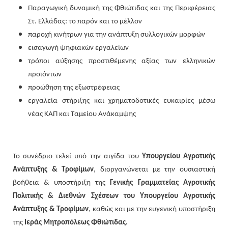
Παραγωγική δυναμική της Φθιώτιδας και της Περιφέρειας
Στ. Ελλάδας: το παρόν και το μέλλον
παροχή κινήτρων για την ανάπτυξη συλλογικών μορφών
εισαγωγή ψηφιακών εργαλείων
τρόποι αύξησης προστιθέμενης αξίας των ελληνικών
προϊόντων
προώθηση της εξωστρέφειας
εργαλεία στήριξης και χρηματοδοτικές ευκαιρίες μέσω
νέας ΚΑΠ και Ταμείου Ανάκαμψης
Το συνέδριο τελεί υπό την αιγίδα του
Υπουργείου Αγροτικής
Ανάπτυξης & Τροφίμων
, διοργανώνεται με την ουσιαστική
βοήθεια & υποστήριξη της
Γενικής Γραμματείας Αγροτικής
Πολιτικής & Διεθνών Σχέσεων του Υπουργείου Αγροτικής
Ανάπτυξης & Τροφίμων
, καθώς και με την ευγενική υποστήριξη
της
Ιεράς Μητροπόλεως Φθιώτιδας.