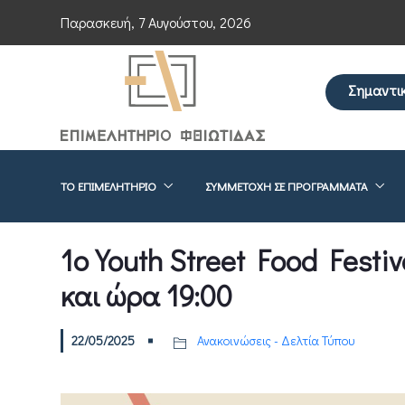
Παρασκευή, 7 Αυγούστου, 2026
Σημαντι
Επείγουσα ενημ
ΤΟ ΕΠΙΜΕΛΗΤΉΡΙΟ
ΣΥΜΜΕΤΟΧΉ ΣΕ ΠΡΟΓΡΆΜΜΑΤΑ
1ο Youth Street Food Festi
και ώρα 19:00
22/05/2025
Ανακοινώσεις - Δελτία Τύπου