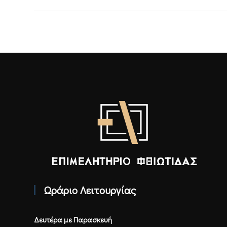
Επιμελητήριο Φθιώτιδας - Αρχική
Ωράριο Λειτουργίας
Δευτέρα με Παρασκευή