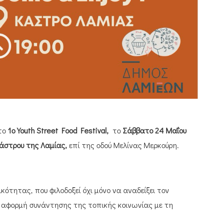
το
1ο
Youth Street Food Festival,
το
Σάββατο 24 Μαΐου
άστρου της Λαμίας,
επί της οδού Μελίνας Μερκούρη.
ικότητας, που φιλοδοξεί όχι μόνο να αναδείξει τον
ι αφορμή συνάντησης της τοπικής κοινωνίας με τη