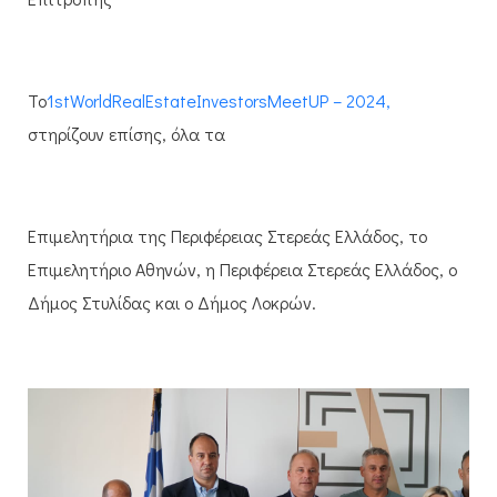
Το
1
st
World
Real
Estate
Investors
Meet
UP
–
2024,
στηρίζουν επίσης, όλα τα
Επιμελητήρια της Περιφέρειας Στερεάς Ελλάδος, το
Επιμελητήριο Αθηνών, η Περιφέρεια Στερεάς Ελλάδος, ο
Δήμος Στυλίδας και ο Δήμος Λοκρών.