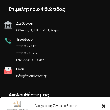
Επιμελητήριο Φθιώτιδας
Διεύθυνση
Όθωνος 3, Τ.Κ. 35131, Λαμία
Τηλέφωνο
22310 22112
22310 21395
Fax: 22310 30985
Email
info@fthiotidoscc.gr
Ακολουθήστε μας
Διαχείριση Συγκατάθεσης