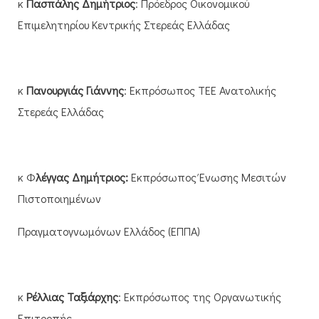
κ
Πασπάλης Δημήτριος
: Πρόεδρος Οικονομικού
Επιμελητηρίου Κεντρικής Στερεάς Ελλάδας
κ
Πανουργιάς Γιάννης
: Εκπρόσωπος ΤΕΕ Ανατολικής
Στερεάς Ελλάδας
κ Φ
λέγγας Δημήτριος:
Εκπρόσωπος Ένωσης Μεσιτών
Πιστοποιημένων
Πραγματογνωμόνων Ελλάδος (ΕΠΠΑ)
κ
Ρέλλιας Ταξιάρχης
: Εκπρόσωπος της Οργανωτικής
Επιτροπής