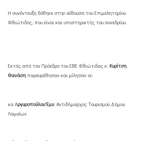
Η συνέντευξη δόθηκε στην αίθουσα του Επιμελητηρίου
Φθιώτιδος, που είναι και υποστηρικτής του συνεδρίου.
Εκτός από τον Πρόεδρο του ΕΒΕ Φθιώτιδας κ.
Κυρίτση
Θανάση
παρευρέθησαν και μίλησαν οι:
κα Α
ργυροπούλου Έμυ
: Αντιδήμαρχος Τουρισμού Δήμου
Λαμιέων