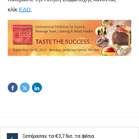
κλίκ
ΕΔΩ
.
Ξεπέρασαν τα €3,7 δισ. τα φέσια