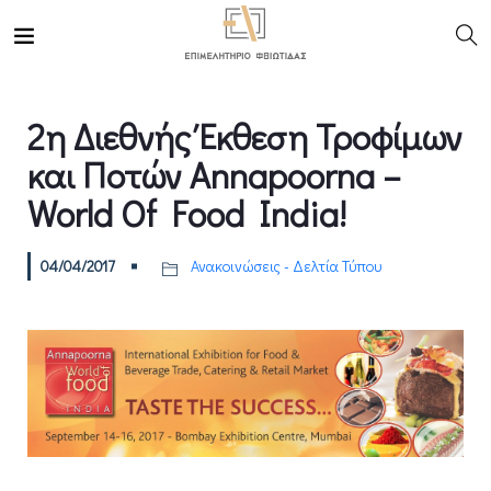
2η Διεθνής Έκθεση Τροφίμων
και Ποτών Annapoorna –
World Of Food India!
04/04/2017
Ανακοινώσεις - Δελτία Τύπου