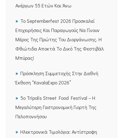
Ανέργων 55 Ετών Και Άνω
Το Septemberfest 2026 Προσκαλεί
Επιχειρήσεις Και Παραγωγούς Να Γίνουν
Μέρος Της Πρώτης Του Διοργάνωσης. Η
Φθιώτιδα Αποκτά Το Δικό Της Φεστιβάλ
Μπύρας!
Πρόσκληση Συμμετοχής Στην Διεθνή
Έκθεση “KavalaExpo 2026”
5ο Tripolis Street Food Festival – Η
Μεγαλύτερη Γαστρονομική Γιορτή Της
Πελοποννήσου
Ηλεκτρονικά Τιμολόγια: Αντίστροφη