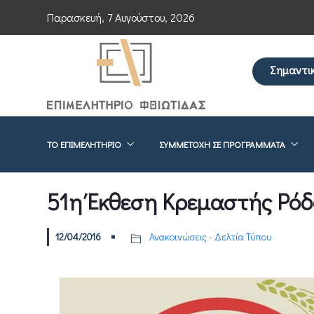
Παρασκευή, 7 Αυγούστου, 2026
Σημαντι
Επείγουσα ενημέ
ΤΟ ΕΠΙΜΕΛΗΤΉΡΙΟ
ΣΥΜΜΕΤΟΧΉ ΣΕ ΠΡΟΓΡΆΜΜΑΤΑ
51η Έκθεση Κρεμαστής Ρόδ
12/04/2016
Ανακοινώσεις - Δελτία Τύπου