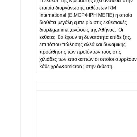
Η έκθεση της Κρεμαστής έχει ανατεθεί στην
εταιρία διοργάνωσης εκθέσεων RM
International (Ε.ΜΟΡΦΙΡΗ ΜΕΠΕ) η οποία
διαθέτει μεγάλη εμπειρία στις εκθεσιακές
διορ&gamma ;ανώσεις της Αθήνας. Οι
εκθέτες, θα έχουν τη δυνατότητα επίδειξης,
επι τόπου πώλησης αλλά και δυναμικής
προώθησης των προϊόντων τους στις
χιλιάδες των επισκεπτών οι οποίοι συρρέουν
κάθε χρόν&omicron ; στην έκθεση.