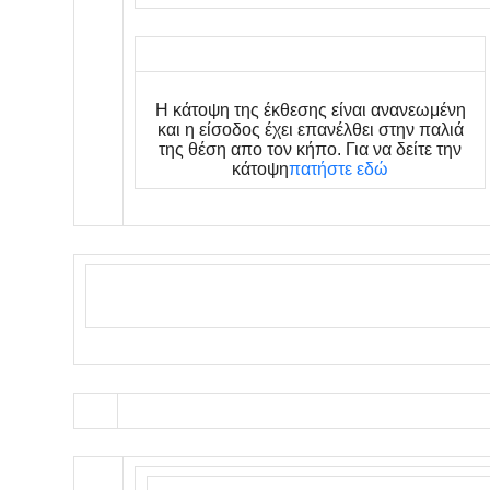
Η κάτοψη της έκθεσης είναι ανανεωμένη
και η είσοδος έχει επανέλθει στην παλιά
της θέση απο τον κήπο. Για να δείτε την
κάτοψη
πατήστε εδώ