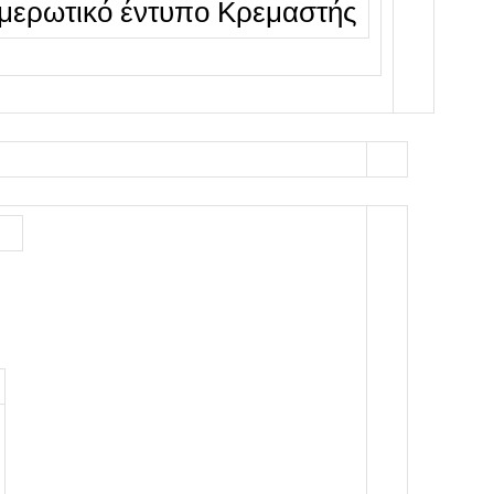
μερωτικό έντυπο Κρεμαστής