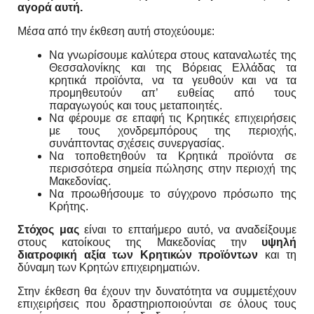
αγορά αυτή.
Μέσα από την έκθεση αυτή στοχεύουμε:
Να γνωρίσουμε καλύτερα στους καταναλωτές της
Θεσσαλονίκης και της Βόρειας Ελλάδας τα
κρητικά προϊόντα, να τα γευθούν και να τα
προμηθευτούν απ’ ευθείας από τους
παραγωγούς και τους μεταποιητές.
Να φέρουμε σε επαφή τις Κρητικές επιχειρήσεις
με τους χονδρεμπόρους της περιοχής,
συνάπτοντας σχέσεις συνεργασίας.
Να τοποθετηθούν τα Κρητικά προϊόντα σε
περισσότερα σημεία πώλησης στην περιοχή της
Μακεδονίας.
Να προωθήσουμε το σύγχρονο πρόσωπο της
Κρήτης.
Στόχος μας
είναι το επταήμερο αυτό, να αναδείξουμε
στους κατοίκους της Μακεδονίας την
υψηλή
διατροφική αξία των Κρητικών προϊόντων
και τη
δύναμη των Κρητών επιχειρηματιών.
Στην έκθεση θα έχουν την δυνατότητα να συμμετέχουν
επιχειρήσεις που δραστηριοποιούνται σε όλους τους