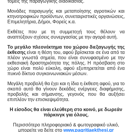
τομείς της παραγωγικής διαδικασίας.
Μονάδες παραγωγής και μεταποίησης αγροτικών και
κτηνοτροφικών προϊόντων, συνεταιριστικές οργανώσεις,
Επιμελητήρια, Δήμοι, Φορείς κ.α.
Εκθέτες που µε τη συμμετοχή τους θέλουν να
αναπτύξουν σχέσεις συνεργασίας με την αγορά αυτή.
Το μεγάλο πλεονέκτημα του χώρου διεξαγωγής της
έκθεσης
είναι η θέση του, αφού βρίσκεται σε ένα από τα
πλέον γνωστά σημεία, που είναι συνυφασμένο με την
εκθεσιακή δραστηριότητα της πόλης. Η πρόσβαση στο
χώρο είναι πολύ εύκολη, αφού εξυπηρετείται από ένα
πυκνό δίκτυο συγκοινωνιακών μέσων.
Μεγάλη προβολή θα έχει και η ίδια η έκθεση αφού, για το
σκοπό αυτό θα γίνουν δεκάδες ενέργειες διαφήμισης,
προβολής και σήμανσης, γεγονός που θα αυξήσει
επιπλέον την επισκεψιμότητα.
Η είσοδος θα είναι ελεύθερη στο κοινό, με δωρεάν
πάρκινγκ για όλους.
Περισσότερο πληροφοριακό & φωτογραφικό υλικό,
μπορείτε να δείτε στο
www.pagritiaekthesi.gr