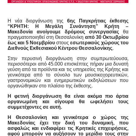
Η νέα διοργάνωση της
6ης Παγκρήτιας έκθεσης
“ΚΡΗΤΗ: Η Μεγάλη Συνάντηση” Κρήτη –
Μακεδονία ανοίγουμε δρόμους συνεργασίας
θα
πραγματοποιηθεί στη Θεσσαλονίκη
από 30 Οκτωβρίου
έως και 5 Νοεμβρίου
στους
εσωτερικούς χώρους του
Διεθνούς Εκθεσιακού Κέντρου Θεσσαλονίκης
.
Στην περυσινή διοργάνωση στην συμπρωτεύουσα,
περισσότεροι από 45.000 επισκέπτες πήραν μια δυνατή
γεύση από τα προϊόντα και τις υπηρεσίες της Κρήτης και
γενικότερα από το σύνολο των μουσικοχορευτικών,
γαστρονομικών και ενημερωτικών εκδηλώσεων που
οργανώθηκαν στο πλαίσιο της έκθεσης.
Η φετινή διοργάνωση θα είναι ακόμα πιο άρτια
οργανωμένη και σίγουρα θα ωφελήσει τους
συμμετέχοντες σε αυτή.
Η Θεσσαλονίκη και γενικότερα ο χώρος της
Μακεδονίας έχει την δική του δυναμική, που
ασφαλώς και ενδιαφέρει τις Κρητικές επιχειρήσεις,
αφού μπορούν να αυξήσουν το μερίδιο τους στην