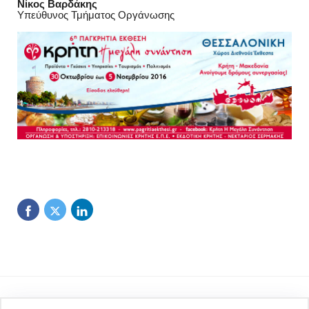
Νίκος Βαρδάκης
Υπεύθυνος Τμήματος Οργάνωσης