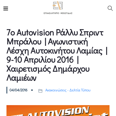
7ο Autovision Ράλλυ Σπριντ
Μπράλου | Αγωνιστική
Λέσχη Αυτοκινήτου Λαμίας |
9-10 Απριλίου 2016 |
Χαιρετισμός Δημάρχου
Λαμιέων
04/04/2016
Ανακοινώσεις - Δελτία Τύπου