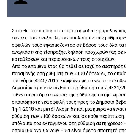
Σε κάθε τέτοια περίπτωση, οι αρμόδιες φορολογικές υπ
σύνολο των ανεξόφλητων υπολοίπων των ρυθμισμένων 
οφειλών τους εφαρμόζοντας σε βάρος τους όλα τα πρ
αναγκαστικής είσπραξης, δηλαδή προχωρώντας σε κατ
καταθέσεων και περιουσιακών τους στοιχείων.
Από το επόμενο έτος θα τεθεί σε ισχύ το αυστηρότε
παραμονής στη ρύθμιση των «100 δόσεων», το οποίο π
του νόμου 4346/2015. Σύμφωνα με το νέο αυτό καθεστώ
Δημοσίου έχουν ενταχθεί στη ρύθμιση του ν. 4321/2015 
τίθενται αυτόματα εκτός της ρύθμισης αυτής, εφόσον
οποιαδήποτε νέα οφειλή τους προς το Δημόσιο βεβαιωθ
1η-1-2018 και μετά! Ακόμη δε και μία ημέρα να είναι εκ
ρύθμιση των «100 δόσεων» και, σε κάθε περίπτωση, ο
υπόλοιπο του ενταγμένου στη ρύθμιση αυτή χρέους – π
οποίοι θα αναβιώνουν – θα είναι άμεσα απαιτητό από το