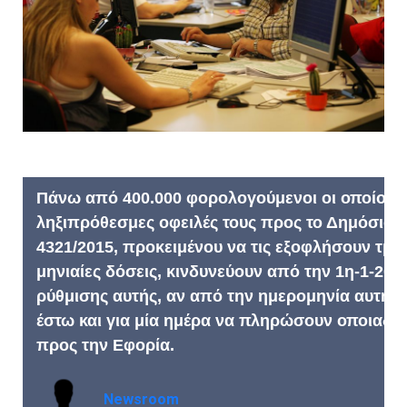
Πάνω από 400.000 φορολογούμενοι οι οποίοι έχ
ληξιπρόθεσμες οφειλές τους προς το Δημόσιο σ
4321/2015, προκειμένου να τις εξοφλήσουν τμημ
μηνιαίες δόσεις, κινδυνεύουν από την 1η-1-201
ρύθμισης αυτής, αν από την ημερομηνία αυτή κ
έστω και για μία ημέρα να πληρώσουν οποιαδήπ
προς την Εφορία.
Newsroom