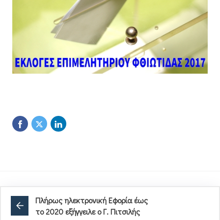
Πλήρως ηλεκτρονική Εφορία έως
το 2020 εξήγγειλε ο Γ. Πιτσιλής