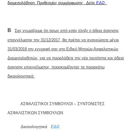
διαμεσολάβηση. Προθεσμίες συμμόρφωσης . Δείτε
ΕΔΩ
.
Β
.
Σας γνωρίζουμε ότι όσων από εσάς έληξε η άδεια άσκησης
επαγγέλματος την 31/12/2017, θα πρέπει να ανανεώσετε μέχρι
31/03/2018 την εγγραφή σας στο Ειδικό Μητρώο Ασφαλιστικών
Διαμεσολαβητών, για να παραλάβετε την νέα ταυτότητα και άδεια
άσκησης επαγγέλματος, προσκομίζοντας τα παρακάτω
δικαιολογητικά:
ΑΣΦΑΛΙΣΤΙΚΟΙ ΣΥΜΒΟΥΛΟΙ – ΣΥΝΤΟΝΙΣΤΕΣ
ΑΣΦΑΛΙΣΤΙΚΩΝ ΣΥΜΒΟΥΛΩΝ
Δικαιολογητικά
ΕΔΩ