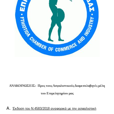
ΑΝΑΚΟΙΝΩΣEΙΣ:
Προς τους Ασφαλιστικούς Διαμεσολαβητές
μέλη
του Επιμελητηρίου μας
Α.
Έκδοση του Ν.4583/2018 αναφορικά με την ασφαλιστική