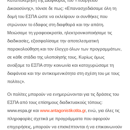
Καταπολέμηση της Διαφθοράς του Υπουργείου
Δικαιοσύνης», τόνισε δε πως: «Επανασχεδιάσαμε όλη τη
δομή του ΕΣΠΑ ώστε να εκλείψουν οι συνθήκες που
στρώνουν το έδαφος στη διαφθορά και την απάτη.
Μειώσαμε τη γραφειοκρατία, ηλεκτρονικοποιήσαμε τις
διαδικασίες, εξασφαλίσαμε την αποτελεσματική
παρακολούθηση και τον έλεγχο όλων των προγραμμάτων,
σε κάθε στάδιο της υλοποίησής τους. Κυρίως όμως
ανοίξαμε το ΕΣΠΑ στην κοινωνία και κατοχυρώσαμε τη
διαφάνεια και την αντικειμενικότητα στη σχέση του με τους
πολίτες».
Οι πολίτες μπορούν να ενημερώνονται για τις δράσεις του
ΕΣΠΑ από τους επίσημους διαδικτυακούς τόπους:
www.espa.gr και
www.antagonistikotita.gr
, ενώ, για όλες τις
πληροφορίες σχετικά με προγράμματα που αφορούν
επιχειρήσεις, μπορούν να επισκέπτονται ή να επικοινωνούν