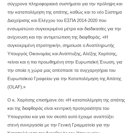
σύγχρονα πληροφοριακά συστήματα για την πρόληψη και
την καταπολέμηση της απάτης, καθώς και το νέο Σύστημα
Διαχείρισης και Ελέγχου του ΕΣΠΑ 2014-2020 που
ενσωματώνει συγκεκριμένα μέτρα και διαδικασίες για την
ανίχνευση και την αντιμετώπιση της διαφθοράς. «Η
συγκεκριμένη στρατηγική», σημείωσε ο Αναπληρωτής
Υπουργός Οικονομίας και Ανάπτυξης, Αλέξης Χαρίτσης,
«είναι και η πιο προωθημένη στην Ευρωπαϊκή Ένωση, για
την οποία η χώρα μας απέσπασε τα συγχαρητήρια του
Ευρωπαϊκού Γραφείου για την Καταπολέμηση της Απάτης
(OLAF).»
Ο κ. Χαρίτσης επισήμανε ότι: «Η καταπολέμηση της απάτης
και της διαφθοράς είναι κεντρική προτεραιότητα του
Υπουργείου και για τον σκοπό αυτό έχουμε αναπτύξει
στενή συνεργασία με την Γενική Γραμματεία για την