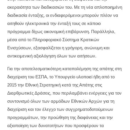
ακεραιότητα των διαδικασιών του. Με τη νέα απλοποιημένη
διαδικασία ένταξης, οι ενδιαφερόμενοι μπορούν πλέον να
αιτηθούν ηλεκτρονικά την ένταξή τους σε κάποιο
πρόγραμμα δίχως οικονομική επιβάρυνση. Παράλληλα,
μέσα από το Πληροφοριακό Σύστημα Κρατικών
Ενισχύσεων, εξασφαλίζεται η γρήγορη, ανώνυμη και
αντικειμενική αξιολόγηση όλων των αιτήσεων.
Για την αποτελεσματικότερη καταπολέμηση της απάτης στη
διαχείριση του ΕΣΠΑ, το Υπουργείο υλοποιεί ήδη από το
2015 την Εθνική Στρατηγική κατά της Απάτης στις
Διαρθρωτικές Δράσεις, που περιλαμβάνει ενέργειες για τον
συντονισμό όλων των αρμόδιων Εθνικών Αρχών για τη
διαχείριση και τον έλεγχο των συγχρηματοδοτούμενων
προγραμμάτων, την προώθηση της διαφάνειας και την
αξιοποίηση των δυνατοτήτων που προσφέρουν τα