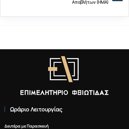
Αποβλήτων (ΗΜΑ)
Επιμελητήριο Φθιώτιδας - Αρχική
Ωράριο Λειτουργίας
Δευτέρα με Παρασκευή