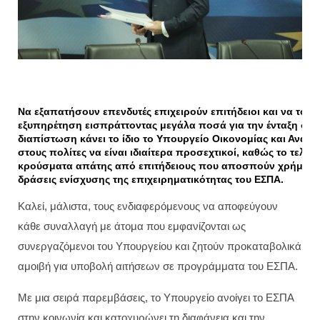
Να εξαπατήσουν επενδυτές επιχειρούν επιτήδειοι και να του
εξυπηρέτηση εισπράττοντας μεγάλα ποσά για την ένταξη στ
διαπίστωση κάνει το ίδιο το Υπουργείο Οικονομίας και Ανάπτ
στους πολίτες να είναι ιδιαίτερα προσεχτικοί, καθώς το τελ
κρούσματα απάτης από επιτήδειους που αποσπούν χρήματα,
δράσεις ενίσχυσης της επιχειρηματικότητας του ΕΣΠΑ.
Καλεί, μάλιστα, τους ενδιαφερόμενους να αποφεύγουν
κάθε συναλλαγή με άτομα που εμφανίζονται ως
συνεργαζόμενοι του Υπουργείου και ζητούν προκαταβολικά
αμοιβή για υποβολή αιτήσεων σε προγράμματα του ΕΣΠΑ.
Με μια σειρά παρεμβάσεις, το Υπουργείο ανοίγει το ΕΣΠΑ
στην κοινωνία και κατοχυρώνει τη διαφάνεια και την