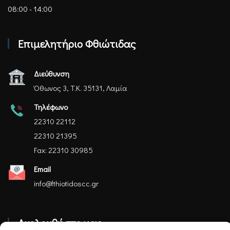
08:00 - 14:00
Επιμελητήριο Φθιώτιδας
Διεύθυνση
Όθωνος 3, Τ.Κ. 35131, Λαμία
Τηλέφωνο
22310 22112
22310 21395
Fax: 22310 30985
Email
info@fthiotidoscc.gr
Ακολουθήστε μας