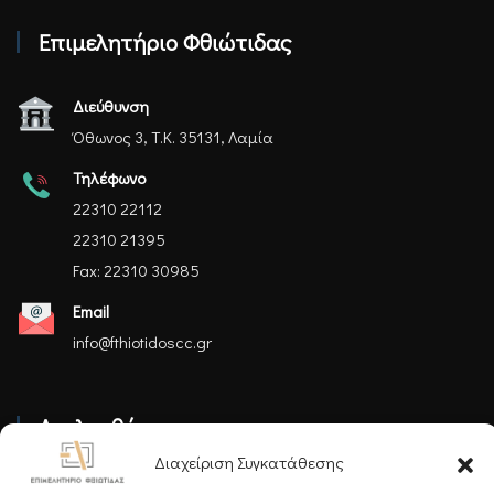
Επιμελητήριο Φθιώτιδας
Διεύθυνση
Όθωνος 3, Τ.Κ. 35131, Λαμία
Τηλέφωνο
22310 22112
22310 21395
Fax: 22310 30985
Email
info@fthiotidoscc.gr
Ακολουθήστε μας
Διαχείριση Συγκατάθεσης