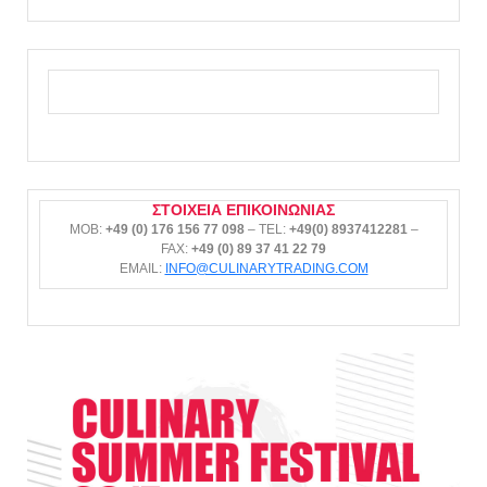
ΣΤΟΙΧΕΙΑ ΕΠΙΚΟΙΝΩΝΙΑΣ
MOB:
+49 (0) 176 156 77 098
– TEL:
+49(0) 8937412281
–
FAX:
+49 (0) 89 37 41 22 79
EMAIL:
INFO@CULINARYTRADING.COM