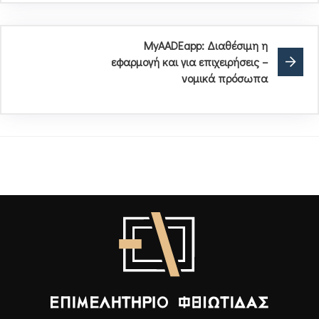
MyAADEapp: Διαθέσιμη η
εφαρμογή και για επιχειρήσεις –
νομικά πρόσωπα
Επιμελητήριο Φθιώτιδας - Αρχική