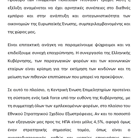
Πρόεδρο των Ηνωμένων Πολιτειών Ντόναλντ Τραμπ. Αυτή η
εξέλιξη αναμένεται να έχει αρνητικές συνέπειες στο διεθνές
εμπόριο και στην ανάπτυξη και ανταγωνιστικότητα των
οικονομιών της Ευρωπαϊκής Ένωσης, συμπεριλαμβανομένης και
της χώρας μας.
Είναι επιτακτική ανάγκη να παραμείνουμε ψύχραιμοι και να
επιδείξουμε συνεχή επαγρύπνηση. Η συνεργασία της Ελληνικής
Κυβέρνησης, των παραγωγικών φορέων και των κοινωνικών
εταίρων είναι κρίσιμη για την εκτίμηση των κινδύνων και τη
μείωση των πιθανών επιπτώσεων που μπορεί να προκύψουν.
Σε αυτό το πλαίσιο, η Κεντρική Ένωση Επιμελητηρίων προτείνει
τη σύσταση ενός task force υπό την ευθύνη της Κυβέρνησης, με
τη συμμετοχή όλων των εμπλεκομένων φορέων, στο πλαίσιο του
Εθνικού Στρατηγικού Σχεδίου Εξωστρέφειας. Αν και το ποσοστό
των εξαγωγών μας προς τις ΗΠΑ είναι μόλις 4,5%, αφορά όμως
έναν στρατηγικής σημασίας τομέα, όπως είναι ο