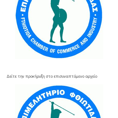
Δείτε την προκήρυξη στο επισυναπτόμενο αρχείο