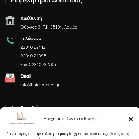
Επιμελητήριο Φθιώτιδας
Διεύθυνση
Όθωνος 3, Τ.Κ. 35131, Λαμία
Τηλέφωνο
22310 22112
22310 21395
Fax: 22310 30985
Email
info@fthiotidoscc.gr
Ακολουθήστε μας
Διαχείριση Συγκατάθεσης
Για να παρέχουμε την καλύτερη εμπειρία, χρησιμοποιούμε τεχνολογίες όπως