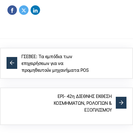
ΓΣΕΒΕΕ: Τα εμπόδια των
επιχειρήσεων για να
προμηθευτούν μηχανήματα POS
EPI- 42η ΔΙΕΘΝΗΣ ΕΚΘΕΣΗ
ΚΟΣΜΗΜΑΤΩΝ, ΡΟΛΟΓΙΩΝ &
ΕΞΟΠΛΙΣΜΟΥ