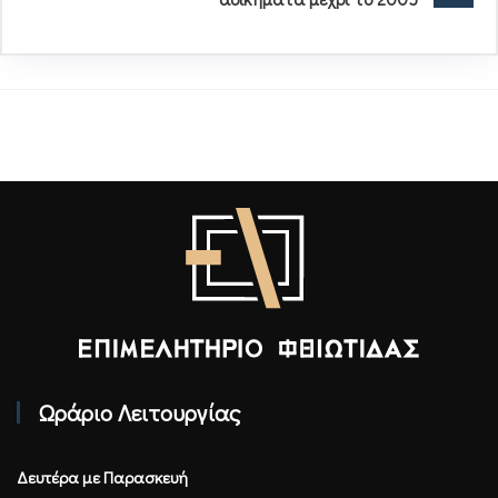
Επιμελητήριο Φθιώτιδας - Αρχική
Ωράριο Λειτουργίας
Δευτέρα με Παρασκευή