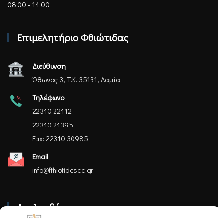
08:00 - 14:00
Επιμελητήριο Φθιώτιδας
Διεύθυνση
Όθωνος 3, Τ.Κ. 35131, Λαμία
Τηλέφωνο
22310 22112
22310 21395
Fax: 22310 30985
Email
info@fthiotidoscc.gr
Ακολουθήστε μας