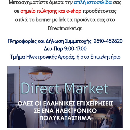
Μετασχηματίστε άμεσα την
απλή ιστοσελίδα
σας
σε
σημείο πώλησης και e-shop
προσθέτοντας
απλά το banner με link τα προϊόντα σας στο
Directmarket.gr.
Πληροφορίες και Δήλωση Συμμετοχής
2610-452820
Δευ-Παρ 9:00-17:00
Τμήμα Ηλεκτρονικής Αγοράς, ή στο Επιμελητήριο