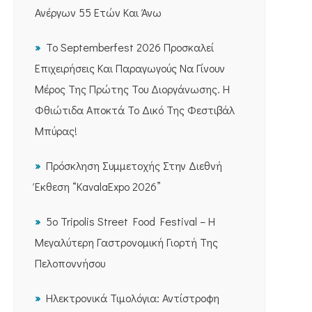
Ανέργων 55 Ετών Και Άνω
Το Septemberfest 2026 Προσκαλεί
Επιχειρήσεις Και Παραγωγούς Να Γίνουν
Μέρος Της Πρώτης Του Διοργάνωσης. Η
Φθιώτιδα Αποκτά Το Δικό Της Φεστιβάλ
Μπύρας!
Πρόσκληση Συμμετοχής Στην Διεθνή
Έκθεση “KavalaExpo 2026”
5ο Tripolis Street Food Festival – Η
Μεγαλύτερη Γαστρονομική Γιορτή Της
Πελοποννήσου
Ηλεκτρονικά Τιμολόγια: Αντίστροφη