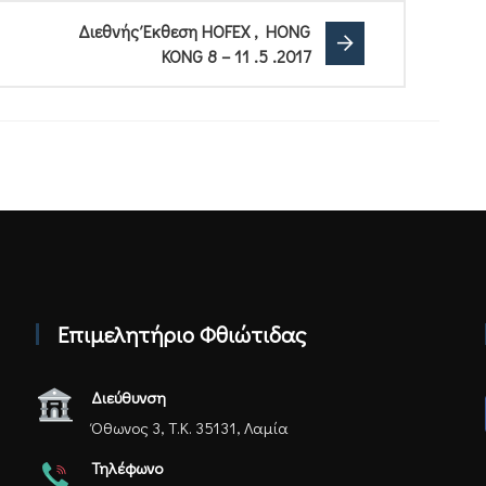
Διεθνής Έκθεση HOFEX , HONG
KONG 8 – 11 .5 .2017
Επιμελητήριο Φθιώτιδας
Διεύθυνση
Όθωνος 3, Τ.Κ. 35131, Λαμία
Τηλέφωνο