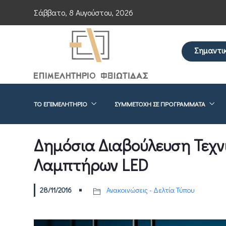
Σάββατο, 8 Αυγούστου, 2026
Σημαντι
Επείγουσα ενη
ΤΟ ΕΠΙΜΕΛΗΤΉΡΙΟ
ΣΥΜΜΕΤΟΧΉ ΣΕ ΠΡΟΓΡΆΜΜΑΤΑ
Δημόσια Διαβούλευση Τεχ
Λαμπτήρων LED
28/11/2016
Ανακοινώσεις - Δελτία Τύπου