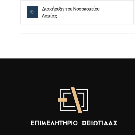
Διακήρυξη του Νοσοκομείου
Λαμίας
Επιμελητήριο Φθιώτιδας - Αρχική