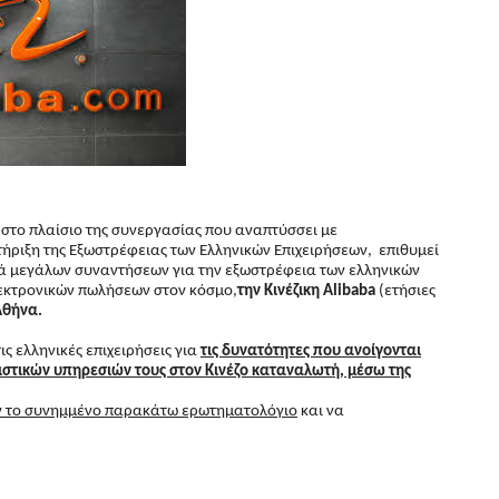
 στο πλαίσιο της συνεργασίας που αναπτύσσει με
ήριξη της Εξωστρέφειας των Ελληνικών Επιχειρήσεων, επιθυμεί
ά μεγάλων συναντήσεων για την εξωστρέφεια των ελληνικών
λεκτρονικών πωλήσεων στον κόσμο,
την Κινέζικη Alibaba
(ετήσιες
Αθήνα.
ς ελληνικές επιχειρήσεις για
τις δυνατότητες που ανοίγονται
στικών υπηρεσιών τους στον Κινέζο καταναλωτή, μέσω της
 το συνημμένο παρακάτω ερωτηματολόγιο
και να