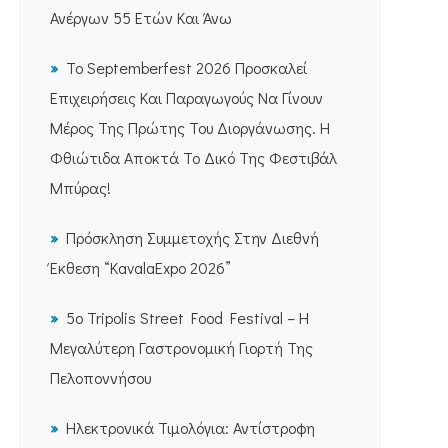
Ανέργων 55 Ετών Και Άνω
Το Septemberfest 2026 Προσκαλεί
Επιχειρήσεις Και Παραγωγούς Να Γίνουν
Μέρος Της Πρώτης Του Διοργάνωσης. Η
Φθιώτιδα Αποκτά Το Δικό Της Φεστιβάλ
Μπύρας!
Πρόσκληση Συμμετοχής Στην Διεθνή
Έκθεση “KavalaExpo 2026”
5ο Tripolis Street Food Festival – Η
Μεγαλύτερη Γαστρονομική Γιορτή Της
Πελοποννήσου
Ηλεκτρονικά Τιμολόγια: Αντίστροφη