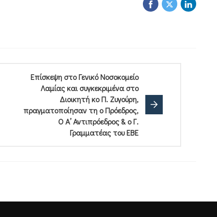
Επίσκεψη στο Γενικό Νοσοκομείο
Λαμίας και συγκεκριμένα στο
Διοικητή κο Π. Ζυγούρη,
πραγματοποίησαν τη ο Πρόεδρος,
Ο Α’ Αντιπρόεδρος & ο Γ.
Γραμματέας του ΕΒΕ