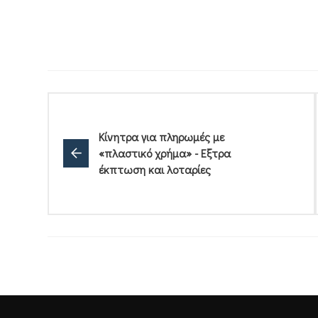
Κίνητρα για πληρωμές με
«πλαστικό χρήμα» - Εξτρα
έκπτωση και λοταρίες