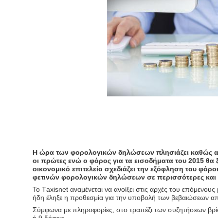
Η ώρα των φορολογικών δηλώσεων πλησιάζει καθώς από
οι πρώτες ενώ ο φόρος για τα εισοδήματα του 2015 θα 
οικονομικό επιτελείο σχεδιάζει την εξόφληση του φόρ
φετινών φορολογικών δηλώσεων σε περισσότερες και μ
To Τaxisnet αναμένεται να ανοίξει στις αρχές του επόμενου
ήδη έληξε η προθεσμία για την υποβολή των βεβαιώσεων απ
Σύμφωνα με πληροφορίες, στο τραπέζι των συζητήσεων βρί
ή 9 δόσεις.