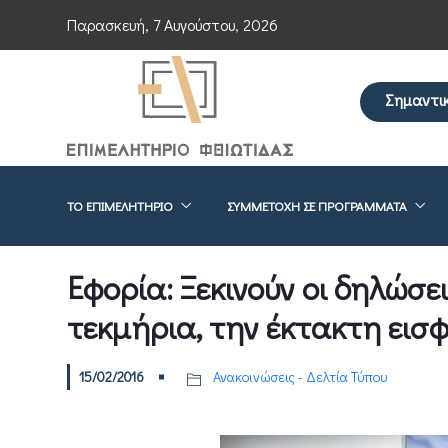
Παρασκευή, 7 Αυγούστου, 2026
Σημαντι
Επείγουσα ενημ
ΤΟ ΕΠΙΜΕΛΗΤΉΡΙΟ
ΣΥΜΜΕΤΟΧΉ ΣΕ ΠΡΟΓΡΆΜΜΑΤΑ
Εφορία: Ξεκινούν οι δηλώσεις
τεκμήρια, την έκτακτη εισ
15/02/2016
Ανακοινώσεις - Δελτία Τύπου