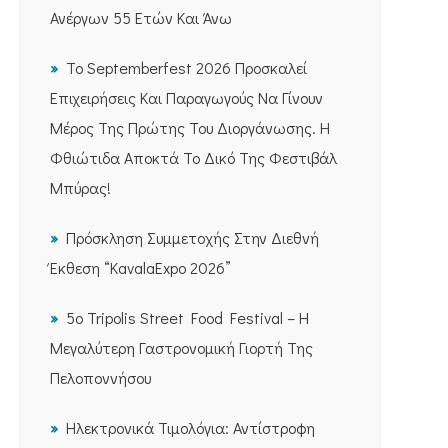
Ανέργων 55 Ετών Και Άνω
Το Septemberfest 2026 Προσκαλεί
Επιχειρήσεις Και Παραγωγούς Να Γίνουν
Μέρος Της Πρώτης Του Διοργάνωσης. Η
Φθιώτιδα Αποκτά Το Δικό Της Φεστιβάλ
Μπύρας!
Πρόσκληση Συμμετοχής Στην Διεθνή
Έκθεση “KavalaExpo 2026”
5ο Tripolis Street Food Festival – Η
Μεγαλύτερη Γαστρονομική Γιορτή Της
Πελοποννήσου
Ηλεκτρονικά Τιμολόγια: Αντίστροφη