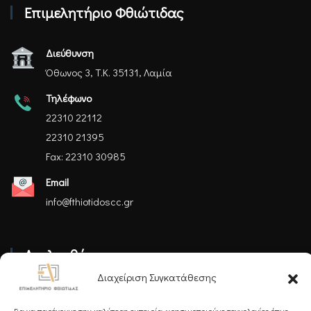
Επιμελητήριο Φθιώτιδας
Διεύθυνση
Όθωνος 3, Τ.Κ. 35131, Λαμία
Τηλέφωνο
22310 22112
22310 21395
Fax: 22310 30985
Email
info@fthiotidoscc.gr
Ακολουθήστε μας
Διαχείριση Συγκατάθεσης