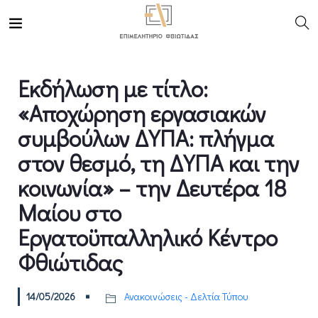
Eκδήλωση με τίτλο:
«Αποχώρηση εργασιακών
συμβούλων ΔΥΠΑ: πλήγμα
στον θεσμό, τη ΔΥΠΑ και την
κοινωνία» – την Δευτέρα 18
Μαίου στο
Εργατοϋπαλληλικό Κέντρο
Φθιώτιδας
14/05/2026
Ανακοινώσεις - Δελτία Τύπου