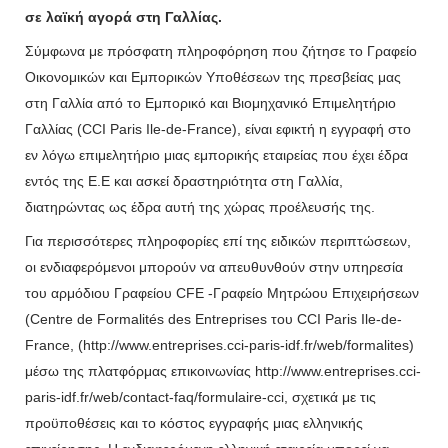
σε λαϊκή αγορά στη Γαλλίας.
Σύμφωνα με πρόσφατη πληροφόρηση που ζήτησε το Γραφείο
Οικονομικών και Εμπορικών Υποθέσεων της πρεσβείας μας
στη Γαλλία από το Εμπορικό και Βιομηχανικό Επιμελητήριο
Γαλλίας (CCI Paris Ile-de-France), είναι εφικτή η εγγραφή στο
εν λόγω επιμελητήριο μιας εμπορικής εταιρείας που έχει έδρα
εντός της Ε.Ε και ασκεί δραστηριότητα στη Γαλλία,
διατηρώντας ως έδρα αυτή της χώρας προέλευσής της.
Για περισσότερες πληροφορίες επί της ειδικών περιπτώσεων,
οι ενδιαφερόμενοι μπορούν να απευθυνθούν στην υπηρεσία
του αρμόδιου Γραφείου CFE -Γραφείο Μητρώου Επιχειρήσεων
(Centre de Formalités des Entreprises του CCI Paris Ile-de-
France, (http://www.entreprises.cci-paris-idf.fr/web/formalites)
μέσω της πλατφόρμας επικοινωνίας http://www.entreprises.cci-
paris-idf.fr/web/contact-faq/formulaire-cci, σχετικά με τις
προϋποθέσεις και το κόστος εγγραφής μιας ελληνικής