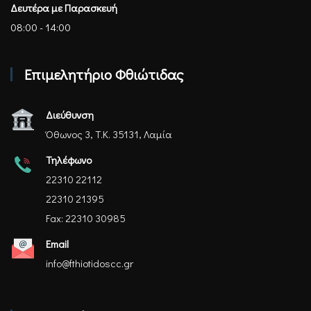
Δευτέρα με Παρασκευή
08:00 - 14:00
Επιμελητήριο Φθιώτιδας
Διεύθυνση
Όθωνος 3, Τ.Κ. 35131, Λαμία
Τηλέφωνο
22310 22112
22310 21395
Fax: 22310 30985
Email
info@fthiotidoscc.gr