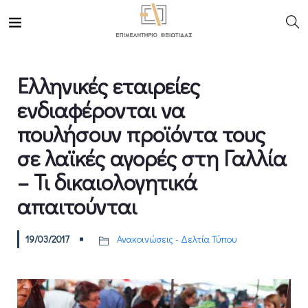
Ελληνικές εταιρείες
ενδιαφέρονται να
πουλήσουν προϊόντα τους
σε λαϊκές αγορές στη Γαλλία
– Τι δικαιολογητικά
απαιτούνται
19/03/2017
Ανακοινώσεις - Δελτία Τύπου