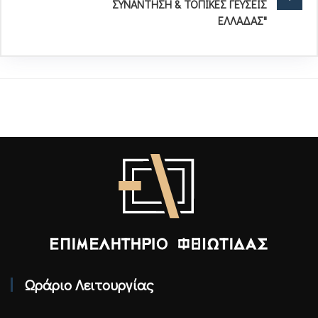
ΣΥΝΑΝΤΗΣΗ & ΤΟΠΙΚΕΣ ΓΕΥΣΕΙΣ
ΕΛΛΑΔΑΣ"
Επιμελητήριο Φθιώτιδας - Αρχική
Ωράριο Λειτουργίας