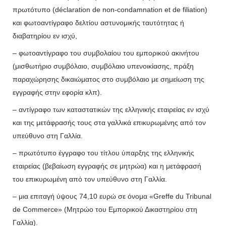
πρωτότυπο (déclaration de non-condamnation et de filiation)
και φωτοαντίγραφο δελτίου αστυνομικής ταυτότητας ή
διαβατηρίου εν ισχύ,
– φωτοαντίγραφο του συμβολαίου του εμπορικού ακινήτου
(μισθωτήριο συμβόλαιο, συμβόλαιο υπενοικίασης, πράξη
παραχώρησης δικαιώματος στο συμβόλαιο με σημείωση της
εγγραφής στην εφορία κλπ).
– αντίγραφο των καταστατικών της ελληνικής εταιρείας εν ισχύ
και της μετάφρασής τους στα γαλλικά επικυρωμένης από τον
υπεύθυνο στη Γαλλία.
– πρωτότυπο έγγραφο του τίτλου ύπαρξης της ελληνικής
εταιρείας (βεβαίωση εγγραφής σε μητρώα) και η μετάφρασή
του επικυρωμένη από τον υπεύθυνο στη Γαλλία.
– μια επιταγή ύψους 74,10 ευρώ σε όνομα «Greffe du Tribunal
de Commerce» (Μητρώο του Εμπορικού Δικαστηρίου στη
Γαλλία).