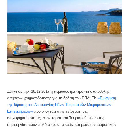
Ξεκίνησε την 18.12.2017 η περίοδος ηλεκτρονικής υποβολής
αιτήσεων χρηματοδότησης για τη δράση του ΕΠΑνΕΚ
«Ενίσχυση
της Ίδρυσης και Λειτουργίας Νέων Τουριστικών Μικρομεσαίων
Επιχειρήσεων»
που στοχεύει στην ενίσχυση της
επιχειρηματικότητας στον τομέα του Τουρισμού, μέσω της
δημιουργίας νέων πολύ μικρών, μικρών και μεσαίων τουριστικών