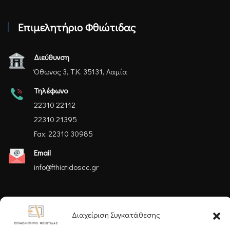
Επιμελητήριο Φθιώτιδας
Διεύθυνση
Όθωνος 3, Τ.Κ. 35131, Λαμία
Τηλέφωνο
22310 22112
22310 21395
Fax: 22310 30985
Email
info@fthiotidoscc.gr
Ακολουθήστε μας
Διαχείριση Συγκατάθεσης