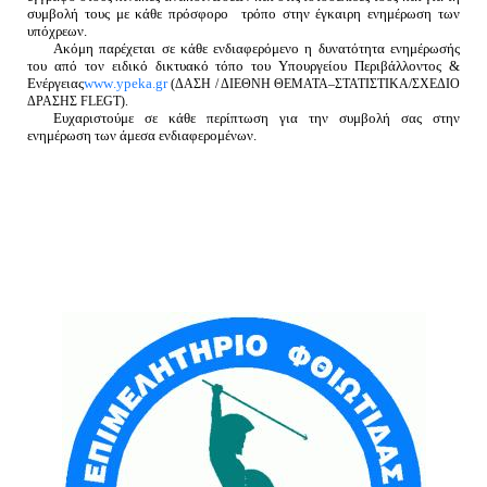
συμβολή τους με κάθε πρόσφορο
τρόπο στην έγκαιρη ενημέρωση των
υπόχρεων.
Ακόμη παρέχεται σε κάθε ενδιαφερόμενο η δυνατότητα ενημέρωσής
του από τον ειδικό δικτυακό τόπο του Υπουργείου Περιβάλλοντος &
Ενέργειας
www
.
ypeka
.
gr
(ΔΑΣΗ / ΔΙΕΘΝΗ ΘΕΜΑΤΑ–ΣΤΑΤΙΣΤΙΚΑ/ΣΧΕΔΙΟ
ΔΡΑΣΗΣ
FLEGT
).
Ευχαριστούμε σε κάθε περίπτωση για την συμβολή σας στην
ενημέρωση των άμεσα ενδιαφερομένων.