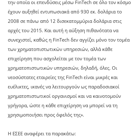
την οποία οι επενδύσεις μέσω FinTech σε όλο τον κόσμο
έχουν αυξηθεί εντυπωσιακά από 930 εκ. δολάρια το
2008 σε πάνω από 12 δισεκατομμύρια δολάρια στις
αρχές του 2015. Και αυτή η αύξηση πιθανότατα να
συνεχιστεί, καθώς η FinTech δεν αγγίζει μόνο τον τομέα
των χρηματοπιστωτικών υπηρεσιών, αλλά κάθε
επιχείρηση που ασχολείται με τον τομέα των
χρηματοπιστωτικών υπηρεσιών, δηλαδή, όλες. Οι
νεοσύστατες εταιρείες της FinTech είναι μικρές και
ευέλικτες, ικανές να λειτουργούν ως παραδοσιακοί
χρηματοπιστωτικοί οργανισμοί και να καινοτομούν
γρήγορα, ώστε η κάθε επιχείρηση να μπορεί να τη
χρησιμοποιήσει προς όφελός της».
Η ΕΣΕΕ αναφέρει τα παρακάτω: