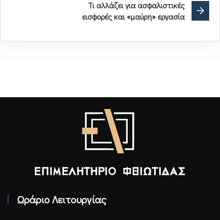
Τι αλλάζει για ασφαλιστικές
εισφορές και «μαύρη» εργασία
Επιμελητήριο Φθιώτιδας - Αρχική
Ωράριο Λειτουργίας