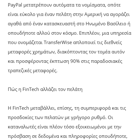
PayPal μετατρέπουν αυτόματα τα νομίσματα, οπότε
είναι εύκολο για έναν πελάτη στην Αμερική να αγοράζει
αγαθά από έναν κατασκευαστή στο Ηνωμένο Βασίλειο ή
οπουδήποτε αλλού στον κόσμο. Επιπλέον, μια υπηρεσία
που ονομάζεται TransferWise απλοποιεί τις διεθνείς
μεταφορές χρημάτων, διακόπτοντας τον τομέα αυτόν
και προσφέροντας έκπτωση 90% στις παραδοσιακές
τραπεζικές μεταφορές.
Πώς η FinTech αλλάζει τον πελάτη
Η FinTech μεταβάλλει, επίσης, τη συμπεριφορά και τις
προσδοκίες των πελατών με γρήγορο ρυθμό. Οι
καταναλωτές είναι πλέον τόσο εξοικειωμένοι με την
πρόσβαση σε δεδομένα και πληροφορίες οπουδήποτε,