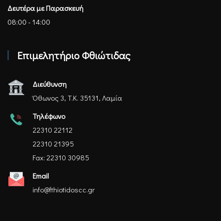
Δευτέρα με Παρασκευή
08:00 - 14:00
Επιμελητήριο Φθιώτιδας
Διεύθυνση
Όθωνος 3, Τ.Κ. 35131, Λαμία
Τηλέφωνο
22310 22112
22310 21395
Fax: 22310 30985
Email
info@fthiotidoscc.gr