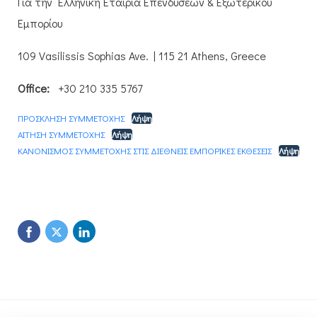
Για την Ελληνική Εταιρία Επενδύσεων & Εξωτερικού
Εμπορίου
109 Vasilissis Sophias Ave. | 115 21 Athens, Greece
Office:
+30 210 335 5767
ΠΡΟΣΚΛΗΣΗ ΣΥΜΜΕΤΟΧΗΣ
Λήψη
ΑΙΤΗΣΗ ΣΥΜΜΕΤΟΧΗΣ
Λήψη
ΚΑΝΟΝΙΣΜΟΣ ΣΥΜΜΕΤΟΧΗΣ ΣΤΙΣ ΔΙΕΘΝΕΙΣ ΕΜΠΟΡΙΚΕΣ ΕΚΘΕΣΕΙΣ
Λήψη