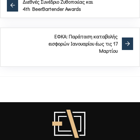
Διεθνές Συνέδριο Ζυθοποιίας και
4th BeerBartender Awards
ΕΦΚΑ: Παράταση καταβολής
εισφορών Ιανουαρίου έως τις 17
Μαρτίου