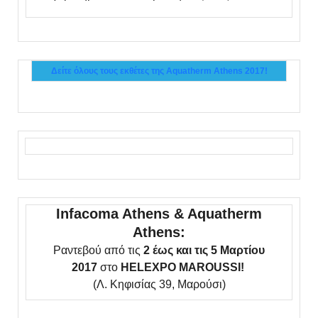
Δείτε όλους τους εκθέτες της Aquatherm Athens 2017!
Infacoma Athens & Aquatherm
Athens:
Ραντεβού από τις
2 έως και τις 5 Μαρτίου
2017
στο
HELEXPO MAROUSSI!
(Λ. Κηφισίας 39, Μαρούσι)