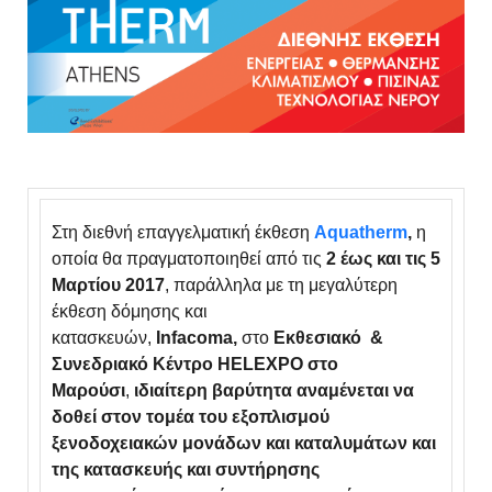
Στη διεθνή επαγγελματική έκθεση
Aqua
t
herm
,
η
οποία θα πραγματοποιηθεί από τις
2 έως και τις 5
Μαρτίου 2017
, παράλληλα με τη μεγαλύτερη
έκθεση δόμησης και
κατασκευών,
Infacoma,
στο
Εκθεσιακό &
Συνεδριακό Κέντρο HELEXPO στο
Μαρούσι
,
ιδιαίτερη βαρύτητα αναμένεται να
δοθεί στον τομέα του εξοπλισμού
ξενοδοχειακών μονάδων και καταλυμάτων και
της κατασκευής και συντήρησης