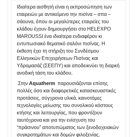
Ιδιαίτερα αισθητή είναι η εκπροσώπηση των
εταιρειών με αντικείμενο την πισίνα – σπα –
σάουνα, όπου οι μεγαλύτερες εταιρείες του
κλάδου έχουν δημιουργήσει στο ΗΕLEXPO
MAROUSSI ένα ιδιαίτερα ενδιαφέρον κι
εντυπωσιακό θεματικό σαλόνι πισίνας. Η
έκθεση έχει τη στήριξη του Συνδέσμου
Ελληνικών Επιχειρήσεων Πισίνας και
Υδρομασάζ (ΣΕΕΠΥ) και αποδεικνύει τη διαρκή
ανοδική τάση του κλάδου.
Στην
Aquatherm
παρουσιάζονται επίσης
πολλές όσο και διαφορετικές κατασκευαστικές
προτάσεις, σύγχρονα υλικά, καινοτόμες
τεχνολογίες μείωσης του συνολικού κόστους
κτήσης και λειτουργίας, που φροντίζουν
ταυτόχρονα και για την ενίσχυση του
“πράσινου” αποτυπώματος των ξενοδοχειακών
συγκροτημάτων και δομών φιλοξενίας.