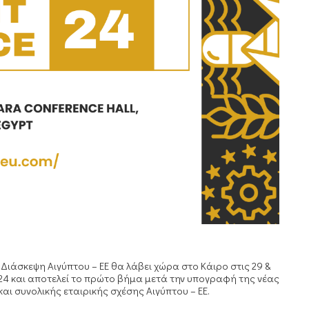
 Διάσκεψη Αιγύπτου –
EE
θα λάβει χώρα στο Κάιρο στις 29 &
024 και αποτελεί το πρώτο βήμα μετά την υπογραφή της νέας
και συνολικής εταιρικής σχέσης Αιγύπτου –
EE
.