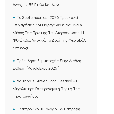
Ανέργων 55 Ετών Και Άνω
Το Septemberfest 2026 Προσκαλεί
Επιχειρήσεις Και Παραγωγούς Να Γίνουν
Μέρος Της Πρώτης Του Διοργάνωσης. Η
Φθιώτιδα Αποκτά Το Δικό Της Φεστιβάλ
Μπύρας!
Πρόσκληση Συμμετοχής Στην Διεθνή
Έκθεση “KavalaExpo 2026”
5ο Tripolis Street Food Festival – Η
Μεγαλύτερη Γαστρονομική Γιορτή Της
Πελοποννήσου
Ηλεκτρονικά Τιμολόγια: Αντίστροφη