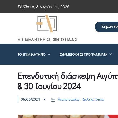
Σάββατο, 8 Αυγούστου, 2026
Σημαντι
Επείγουσα ενη
ΤΟ ΕΠΙΜΕΛΗΤΉΡΙΟ
ΣΥΜΜΕΤΟΧΉ ΣΕ ΠΡΟΓΡΆΜΜΑΤΑ
Eπενδυτική διάσκεψη Αιγύπτ
& 30 Ιουνίου 2024
06/06/2024
Ανακοινώσεις - Δελτία Τύπου