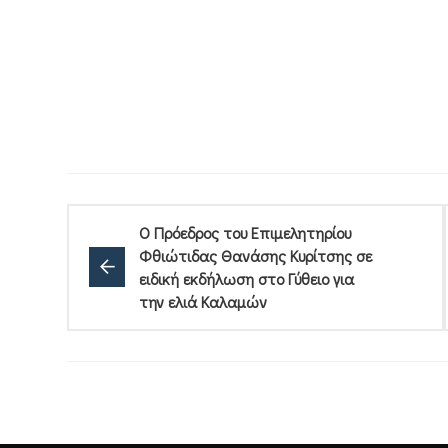
Ο Πρόεδρος του Επιμελητηρίου
Φθιώτιδας Θανάσης Κυρίτσης σε
ειδική εκδήλωση στο Γύθειο για
την ελιά Καλαμών