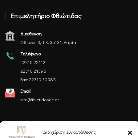
Επιμελητήριο Φθιώτιδας
Διεύθυνση
Όθωνος 3, Τ.Κ. 35131, Λαμία
Τηλέφωνο
22310 22112
22310 21395
Fax: 22310 30985
Email
info@fthiotidoscc.gr
Ακολουθήστε μας
Διαχείριση Συγκατάθεσης