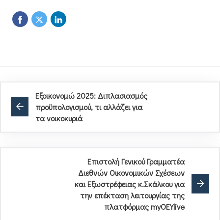
Εξοικονομώ 2025: Διπλασιασμός
προϋπολογισμού, τι αλλάζει για
τα νοικοκυριά
Επιστολή Γενικού Γραμματέα
Διεθνών Οικονομικών Σχέσεων
και Εξωστρέφειας κ.Σκάλκου για
την επέκταση λειτουργίας της
πλατφόρμας myOEYlive