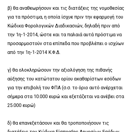
β) θα αναθεωρήσουν και τις διατάξεις της νομοθεσίας
για τα πρόστιμα, η οποία ίσχυε πριν την εφαρμογή του
Κώδικα Φορολογικών Διαδικασιών, δηλαδή πριν από
την 1η-1-2014, ώστε και τα παλαιά αυτά πρόστιμα να
προσαρμοστούν στα επίπεδα που προβλέπει ο ισχύων
από την 1η-1-2014 Κ.Φ.Δ.
γ) θα ολοκληρώσουν την αξιολόγηση της πιθανής
αύξησης του κατώτατου ορίου ακαθαρίστων εσόδων
για την επιβολή του ΦΠΑ (σ.σ. το όριο αυτό ανέρχεται
σήμερα στα 10.000 ευρώ και εξετάζεται να ανέβει στα
25.000 ευρώ)
δ) θα επανεξετάσουν και θα τροποποιήσουν τις
διατάξεις του Κώδικα Είσπραξης Δημοσίων Εσόδων