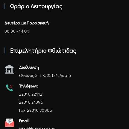
Ωράριο Λειτουργίας
Δευτέρα με Παρασκευή
08:00 - 14:00
Επιμελητήριο Φθιώτιδας
Διεύθυνση
Όθωνος 3, Τ.Κ. 35131, Λαμία
Τηλέφωνο
22310 22112
22310 21395
Fax: 22310 30985
Email
info@fthiotidoscc.gr