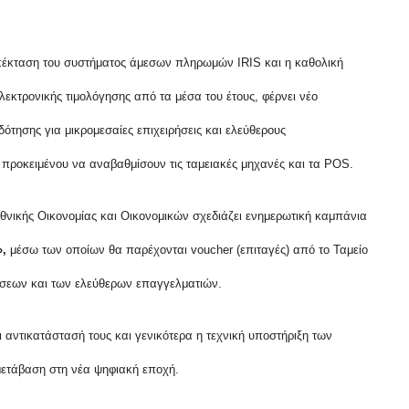
πέκταση του συστήματος άμεσων πληρωμών IRIS και η καθολική
λεκτρονικής τιμολόγησης από τα μέσα του έτους, φέρνει νέο
ότησης για μικρομεσαίες επιχειρήσεις και ελεύθερους
 προκειμένου να αναβαθμίσουν τις ταμειακές μηχανές και τα POS.
θνικής Οικονομίας και Οικονομικών σχεδιάζει ενημερωτική καμπάνια
,
μέσω των οποίων θα παρέχονται voucher (επιταγές) από το Ταμείο
σεων και των ελεύθερων επαγγελματιών.
ι αντικατάστασή τους
και γενικότερα η τεχνική υποστήριξη των
μετάβαση στη νέα ψηφιακή εποχή.