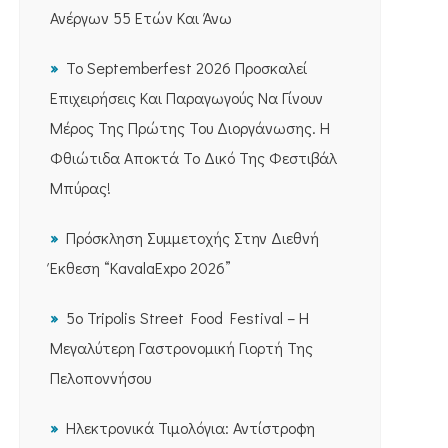
Ανέργων 55 Ετών Και Άνω
Το Septemberfest 2026 Προσκαλεί
Επιχειρήσεις Και Παραγωγούς Να Γίνουν
Μέρος Της Πρώτης Του Διοργάνωσης. Η
Φθιώτιδα Αποκτά Το Δικό Της Φεστιβάλ
Μπύρας!
Πρόσκληση Συμμετοχής Στην Διεθνή
Έκθεση “KavalaExpo 2026”
5ο Tripolis Street Food Festival – Η
Μεγαλύτερη Γαστρονομική Γιορτή Της
Πελοποννήσου
Ηλεκτρονικά Τιμολόγια: Αντίστροφη