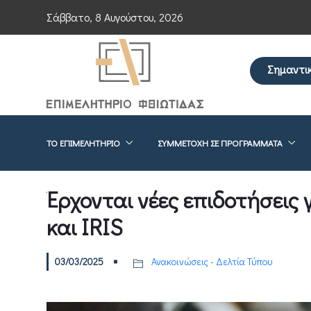
Σάββατο, 8 Αυγούστου, 2026
Σημαντι
Επείγουσα ενημ
ΤΟ ΕΠΙΜΕΛΗΤΉΡΙΟ
ΣΥΜΜΕΤΟΧΉ ΣΕ ΠΡΟΓΡΆΜΜΑΤΑ
Έρχονται νέες επιδοτήσεις 
και IRIS
03/03/2025
Ανακοινώσεις - Δελτία Τύπου