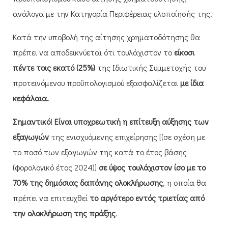
ανάλογα με την Κατηγορία Περιφέρειας υλοποίησής της.
Κατά την υποβολή της αίτησης χρηματοδότησης θα
πρέπει να αποδεικνύεται ότι τουλάχιστον το
είκοσι
πέντε τοις εκατό (25%)
της Ιδιωτικής Συμμετοχής του
προτεινόμενου προϋπολογισμού εξασφαλίζεται
με ίδια
κεφάλαια.
Σημαντικό!
Είναι
υποχρεωτική η επίτευξη αύξησης των
εξαγωγών
της ενισχυόμενης επιχείρησης [(σε σχέση με
το ποσό των εξαγωγών της κατά το έτος βάσης
(φορολογικό έτος 2024)]
σε ύψος τουλάχιστον ίσο με το
70% της δημόσιας δαπάνης ολοκλήρωσης
, η οποία θα
πρέπει να επιτευχθεί
το αργότερο
εντός τριετίας από
την ολοκλήρωση της πράξης
.​