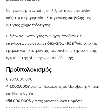
​Ως ημερομηνία έναρξης επιλεξιμότητας δαπανών
ορίζεται η ημερομηνία ηλεκτρονικής υποβολής της
αίτησης χρηματοδότησης.
Η διάρκεια υλοποίησης των χρηματοδοτούμενων
επενδύσεων ορίζεται σε
δεκαοκτώ (18) μήνες
, από την
ημερομηνία ηλεκτρονικής κοινοποίησης της οριστικής
έγκρισης της αίτησης χρηματοδότησης.
Προϋπολογισμός
€ 200.000.000
44.000.000€
για τις Περιφέρειες σε Μετάβαση: Αττική
και Νότιο Αιγαίο
156.000.000€
για τις Λιγότερο Ανεπτυγμένες
Περιφέρειες: Βόρειο Αιγαίο, Ανατολική Μακεδονία –