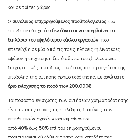
και σε τρίτες χώρες.​
Ο
συνολικός
επιχορηγούμενος προϋπολογισμός
του
επενδυτικού σχεδίου
δεν δύναται να υπερβαίνει το
διπλάσιο του υψηλότερου κύκλου εργασιών,
που
επετεύχθη σε μία από τις τρεις πλήρεις (ή λιγότερες
εφόσον η επιχείρηση δεν διαθέτει τρεις) κλεισμένες
διαχειριστικές περιόδους του έτους που προηγείται της
υποβολής της αίτησης χρηματοδότησης, με
ανώτατο
όριο ενίσχυσης το ποσό των 200.000€
​​Τα ποσοστά ενίσχυσης των αιτήσεων χρηματοδότησης
είναι ενιαία για όλες τις επιλέξιμες δαπάνες των
επενδυτικών σχεδίων και κυμαίνονται
από
40%
έως
50%
επί του επιχορηγούμενου
προϋπολογισμού κάθε αίτησης χρηματοδότησης,