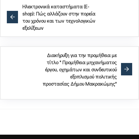
Ηλεκτρονικά καταστήματα (E-
shop): Πώς αλλάζουν στην πορεία
του χρόνου και των τεχνολογικών
εξελίξεων
Διακήρυξη για την προμήθεια με
τίτλο " Προμήθεια μηχανήματος
έργου, οχημάτων και συνδευτικού
εξοπλισμού πολιτικής
προστασίας Δήμου Μακρακώμης"