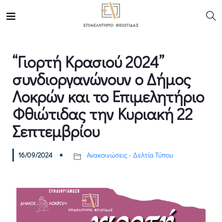
“Γιορτή Κρασιού 2024”
συνδιοργανώνουν ο Δήμος
Λοκρών και το Επιμελητήριο
Φθιώτιδας την Κυριακή 22
Σεπτεμβρίου
16/09/2024
Ανακοινώσεις - Δελτία Τύπου