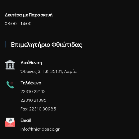
Δευτέρα με Παρασκευή
08:00 - 14:00
Επιμελητήριο Φθιώτιδας
Διεύθυνση
Όθωνος 3, Τ.Κ. 35131, Λαμία
Τηλέφωνο
22310 22112
22310 21395
Fax: 22310 30985
Email
info@fthiotidoscc.gr