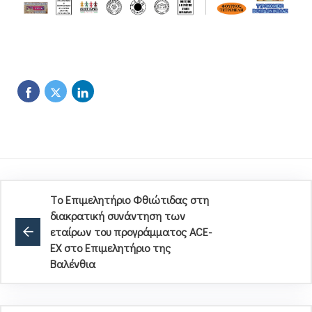
Tο Επιμελητήριο Φθιώτιδας στη
διακρατική συνάντηση των
εταίρων του προγράμματος ACE-
EX στο Επιμελητήριο της
Βαλένθια