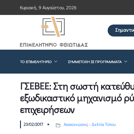
Κυριακή, 9 Αυγούστου, 2026
Σημαντι
Επείγουσα εν
ΤΟ ΕΠΙΜΕΛΗΤΉΡΙΟ
ΣΥΜΜΕΤΟΧΉ ΣΕ ΠΡΟΓΡΆΜΜΑΤΑ
ΓΣΕΒΕΕ: Στη σωστή κατεύθυ
εξωδικαστικό μηχανισμό ρ
επιχειρήσεων
23/02/2017
Ανακοινώσεις - Δελτία Τύπου