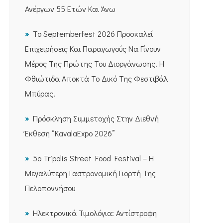
Ανέργων 55 Ετών Και Άνω
Το Septemberfest 2026 Προσκαλεί
Επιχειρήσεις Και Παραγωγούς Να Γίνουν
Μέρος Της Πρώτης Του Διοργάνωσης. Η
Φθιώτιδα Αποκτά Το Δικό Της Φεστιβάλ
Μπύρας!
Πρόσκληση Συμμετοχής Στην Διεθνή
Έκθεση “KavalaExpo 2026”
5ο Tripolis Street Food Festival – Η
Μεγαλύτερη Γαστρονομική Γιορτή Της
Πελοποννήσου
Ηλεκτρονικά Τιμολόγια: Αντίστροφη