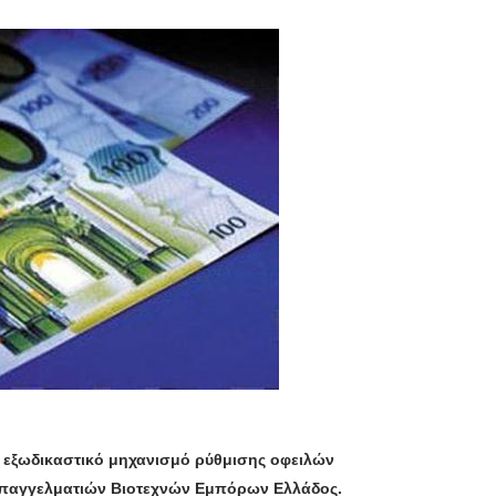
ον εξωδικαστικό μηχανισμό ρύθμισης οφειλών
Επαγγελματιών Βιοτεχνών Εμπόρων Ελλάδος.