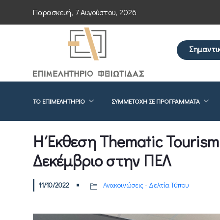
Παρασκευή, 7 Αυγούστου, 2026
Σημαντι
Επείγουσα ενημέρω
ΤΟ ΕΠΙΜΕΛΗΤΉΡΙΟ
ΣΥΜΜΕΤΟΧΉ ΣΕ ΠΡΟΓΡΆΜΜΑΤΑ
Η Έκθεση Thematic Tourism
Δεκέμβριο στην ΠΕΛ
11/10/2022
Ανακοινώσεις - Δελτία Τύπου