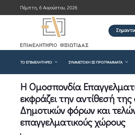
Πέμπτη, 6 Αυγούστου, 2026
Σημαντι
Επείγουσα ενημέ
ΤΟ ΕΠΙΜΕΛΗΤΉΡΙΟ
ΣΥΜΜΕΤΟΧΉ ΣΕ ΠΡΟΓΡΆΜΜΑΤΑ
Η Ομοσπονδία Επαγγελματι
εκφράζει την αντίθεσή της
Δημοτικών φόρων και τελών
επαγγελματικούς χώρους