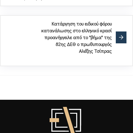
Kατάργηση του ειδικού φόρου
κατανάλωσης στο ελληνικό κρασί
προανήγγειλε από το "βήμα" της
82ης ΔΕΘ ο πρωθυπουργός
Αλέξης Τσίπρας