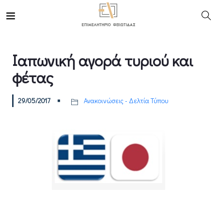
Ιαπωνική αγορά τυριού και
φέτας
29/05/2017
Ανακοινώσεις - Δελτία Τύπου