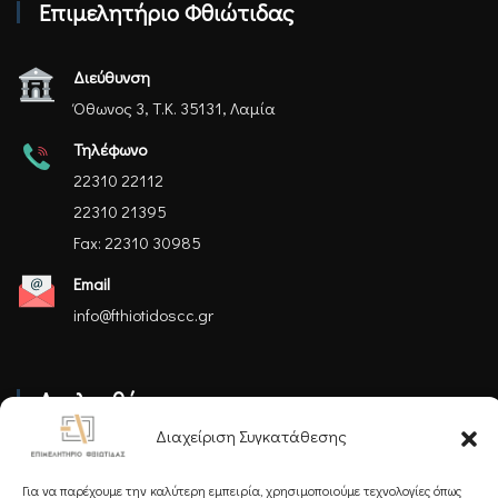
Επιμελητήριο Φθιώτιδας
Διεύθυνση
Όθωνος 3, Τ.Κ. 35131, Λαμία
Τηλέφωνο
22310 22112
22310 21395
Fax: 22310 30985
Email
info@fthiotidoscc.gr
Ακολουθήστε μας
Διαχείριση Συγκατάθεσης
Για να παρέχουμε την καλύτερη εμπειρία, χρησιμοποιούμε τεχνολογίες όπως