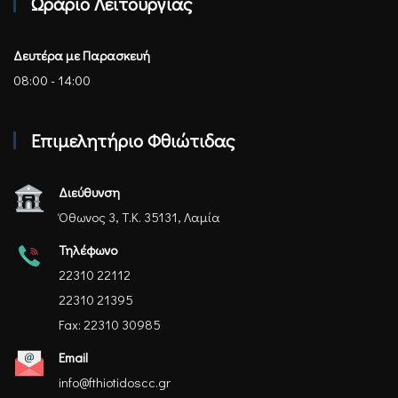
Ωράριο Λειτουργίας
Δευτέρα με Παρασκευή
08:00 - 14:00
Επιμελητήριο Φθιώτιδας
Διεύθυνση
Όθωνος 3, Τ.Κ. 35131, Λαμία
Τηλέφωνο
22310 22112
22310 21395
Fax: 22310 30985
Email
info@fthiotidoscc.gr