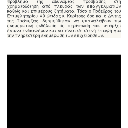
πρόβλημα της αδυναμίας πρόσβασης στη
χρηματοδότηση από πλευράς των επαγγελματιών
καθώς και επιμέρους ζητήματα. Τόσο ο Πρόεδρος του
Επιμελητηρίου Φθιώτιδας κ. Κυρίτσης όσο και ο Δ/ντης
της Τράπεζας, δεσμεύθηκαν να επαναλάβουν την
ενημερωτική εκδήλωση σε περίπτωση που υπάρξει
έντονο ενδιαφέρον και να είναι σε στενή επαφή για
την πληρέστερη ενημέρωση των επιχειρήσεων.