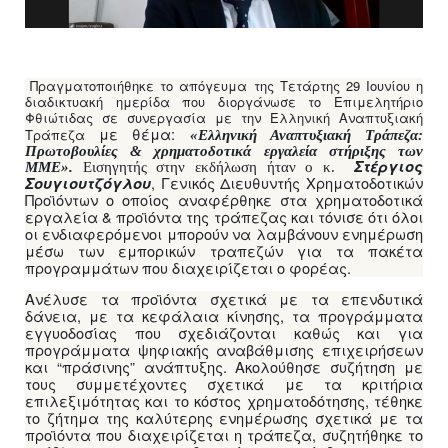
Πραγματοποιήθηκε το απόγευμα της Τετάρτης 29 Ιουνίου η
διαδικτυακή ημερίδα που διοργάνωσε το Επιμελητήριο
Φθιώτιδας σε συνεργασία με την Ελληνική Αναπτυξιακή
με θέμα:
Τράπεζα
«Ελληνική Αναπτυξιακή Τράπεζα:
Πρωτοβουλίες & χρηματοδοτικά εργαλεία στήριξης των
Στέργιος
ΜΜΕ».
Εισηγητής στην εκδήλωση ήταν ο κ.
, Γενικός Διευθυντής Χρηματοδοτικών
Σουγιουτζόγλου
Προϊόντων ο οποίος αναφέρθηκε στα χρηματοδοτικά
εργαλεία & προϊόντα της τράπεζας και τόνισε ότι όλοι
οι ενδιαφερόμενοι μπορούν να λαμβάνουν ενημέρωση
μέσω των εμπορικών τραπεζών για τα πακέτα
προγραμμάτων που διαχειρίζεται ο φορέας.
Ανέλυσε τα προϊόντα σχετικά με τα επενδυτικά
δάνεια, με τα κεφάλαια κίνησης, τα προγράμματα
εγγυοδοσίας που σχεδιάζονται καθώς και για
προγράμματα ψηφιακής αναβάθμισης επιχειρήσεων
και “πράσινης” ανάπτυξης. Ακολούθησε συζήτηση με
τους συμμετέχοντες σχετικά με τα κριτήρια
επιλεξιμότητας και το κόστος χρηματοδότησης, τέθηκε
το ζήτημα της καλύτερης ενημέρωσης σχετικά με τα
προϊόντα που διαχειρίζεται η τράπεζα, συζητήθηκε το