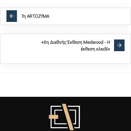
7η ARTOZYMA
«6η Διεθνής Έκθεση Medwood - Η
έκθεση κλειδί»