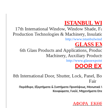
ISTANBUL WI
17th International Window, Window Shade, Facade
Production Technologies & Machinery, Insulation M
http://www.istanbulwindowf
GLASS EXP
6th Glass Products and Applications, Productio
Machinery, Auxiliary Products a
http://www.glassexpoistanb
DOOR EXP
8th International Door, Shutter, Lock, Panel, Board
Fair
Παράθυρο, Εξαρτήματα & Συστήματα Προσόψεως, Μονωτικά Υλικά, Α
Κουφώματα, Γυαλί, Μηχανήματα Επεξεργα
ΑΦΟΡΑ ΕΚΘΕΤΕ