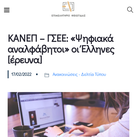
ΚΑΝΕΠ – ΓΣΕΕ: «Ψηφιακά
αναλφάβητοι» οι Έλληνες
[έρευνα]
17/02/2022
Ανακοινώσεις - Δελτία Τύπου