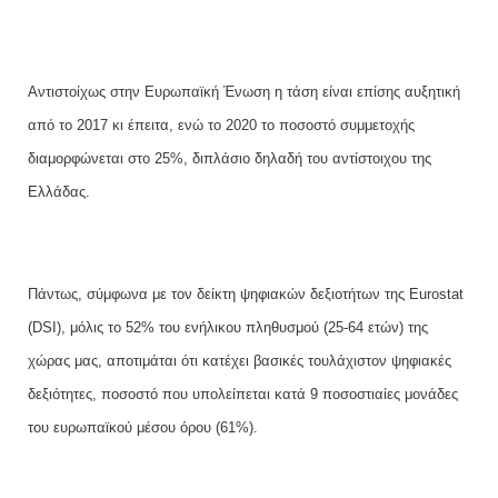
Αντιστοίχως στην Ευρωπαϊκή Ένωση η τάση είναι επίσης αυξητική
από το 2017 κι έπειτα, ενώ το 2020 το ποσοστό συμμετοχής
διαμορφώνεται στο 25%, διπλάσιο δηλαδή του αντίστοιχου της
Ελλάδας.
Πάντως, σύμφωνα με τον δείκτη ψηφιακών δεξιοτήτων της
Eurostat
(
DSI
), μόλις το 52% του ενήλικου πληθυσμού (25-64 ετών) της
χώρας μας, αποτιμάται ότι κατέχει βασικές τουλάχιστον ψηφιακές
δεξιότητες, ποσοστό που υπολείπεται κατά 9 ποσοστιαίες μονάδες
του ευρωπαϊκού μέσου όρου (61%).