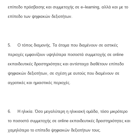
επίπεδο πρόσβασης και συμμετοχής σε
e
–
learning
, αλλά και με το
επίπεδο των ψηφιακών δεξιοτήτων.
5.
Ο τόπος διαμονής. Τα άτομα που διαμένουν σε αστικές
περιοχές εμφανίζουν υψηλότερα ποσοστά συμμετοχής σε
on
line
εκπαιδευτικές δραστηριότητες και αντίστοιχα διαθέτουν επίπεδο
ψηφιακών δεξιοτήτων, σε σχέση με αυτούς που διαμένουν σε
αγροτικές και ημιαστικές περιοχές.
6.
Η ηλικία. Όσο μεγαλύτερη η ηλικιακή ομάδα, τόσο μικρότερο
το ποσοστό συμμετοχής σε
on
line
εκπαιδευτικές δραστηριότητες και
χαμηλότερο το επίπεδο ψηφιακών δεξιοτήτων τους.