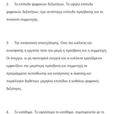
2.
Το επίπεδο ψηφιακών δεξιοτήτων. Το υψηλό επίπεδο
ψηφιακών δεξιοτήτων, έχει αντίστοιχο επίπεδο πρόσβασης και το
ποσοστό συμμετοχής.
3.
Την κατάσταση απασχόλησης. Όσο πιο ευέλικτη και
ανασφαλής η εργασία τόσο πιο μικρή η πρόσβαση και η συμμετοχή.
Οι άνεργοι, οι μη οικονομικά ενεργοί και οι ευέλικτα εργαζόμενοι
εμφανίζουν την μικρότερη πρόσβαση και συμμετοχή σε
προγράμματα εκπαίδευσης και κατάρτισης
e
–
learning
και
παράλληλα διαθέτουν χαμηλού επιπέδου ή καθόλου ψηφιακές
δεξιότητες.
4.
Το εισόδημα. Το υψηλότερο το εισόδημα, συμπορεύεται με το