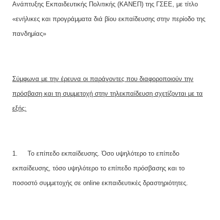
Ανάπτυξης Εκπαιδευτικής Πολιτικής (ΚΑΝΕΠ) της ΓΣΕΕ, με τίτλο
«ενήλικες και προγράμματα διά βίου εκπαίδευσης στην περίοδο της
πανδημίας»
Σύμφωνα με την έρευνα οι παράγοντες που διαφοροποιούν την
πρόσβαση και τη συμμετοχή στην τηλεκπαίδευση σχετίζονται με τα
εξής:
1.
Το επίπεδο εκπαίδευσης. Όσο υψηλότερο το επίπεδο
εκπαίδευσης, τόσο υψηλότερο το επίπεδο πρόσβασης και το
ποσοστό συμμετοχής σε
on
line
εκπαιδευτικές δραστηριότητες.