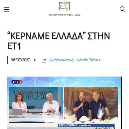
“ΚΕΡΝΑΜΕ ΕΛΛΑΔΑ” ΣΤΗΝ
ΕΤ1
06/07/2017
Ανακοινώσεις - Δελτία Τύπου