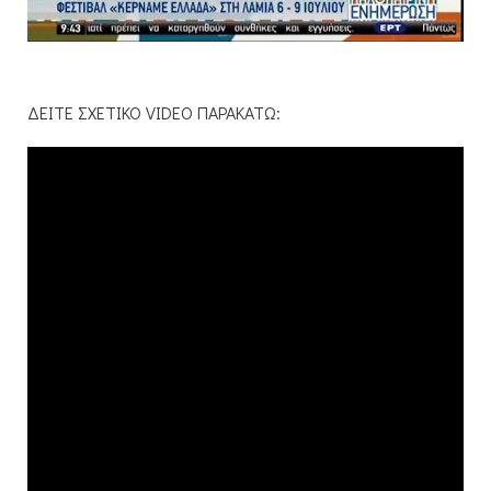
ΔΕΙΤΕ ΣΧΕΤΙΚΟ VIDEO ΠΑΡΑΚΑΤΩ: