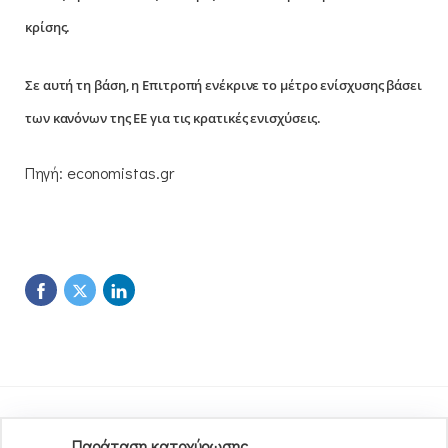
κρίσης.
Σε αυτή τη βάση, η Επιτροπή ενέκρινε το μέτρο ενίσχυσης βάσει
των κανόνων της ΕΕ για τις κρατικές ενισχύσεις.
Πηγή: economistas.gr
Παράταση κατοχύρωσης