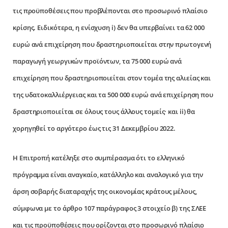
τις προϋποθέσεις που προβλέπονται στο προσωρινό πλαίσιο
κρίσης. Ειδικότερα, η ενίσχυση i) δεν θα υπερβαίνει τα 62 000
ευρώ ανά επιχείρηση που δραστηριοποιείται στην πρωτογενή
παραγωγή γεωργικών προϊόντων, τα 75 000 ευρώ ανά
επιχείρηση που δραστηριοποιείται στον τομέα της αλιείας και
της υδατοκαλλιέργειας και τα 500 000 ευρώ ανά επιχείρηση που
δραστηριοποιείται σε όλους τους άλλους τομείς· και ii) θα
χορηγηθεί το αργότερο έως τις 31 Δεκεμβρίου 2022.
Η Επιτροπή κατέληξε στο συμπέρασμα ότι το ελληνικό
πρόγραμμα είναι αναγκαίο, κατάλληλο και αναλογικό για την
άρση σοβαρής διαταραχής της οικονομίας κράτους μέλους,
σύμφωνα με το άρθρο 107 παράγραφος 3 στοιχείο β) της ΣΛΕΕ
και τις προϋποθέσεις που ορίζονται στο προσωρινό πλαίσιο