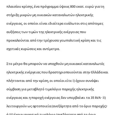
πλαισίου κρίσης, ένα πρόγραμμα ύψους 800 εκατ. ευρώ για τη
στήριξη μικρών μη οικιακών καταναλωτών ηλεκτρικής
ενέργειας, οι οποίοι είναι ιδιαίτερα ευάλωτοι στις απότομες
αυξήσεις των τιμών της ηλεκτρικής ενέργειας που
προκαλούνται από την τρέχουσα γεωπολιτική κρίση και τις
σχετικές κυρώσεις και αντίμετρα.
Στο μέτρο θα μπορούν να υπαχθούν μη οικιακοί καταναλωτές
ηλεκτρικής ενέργειας που δραστηριοποιούνται στην Ελλάδα και
πλήττονται από την κρίση, οι οποίοι είτε i) έχουν συνάψει
σύμβαση για μεταβλητό τιμολόγιο παροχής ηλεκτρικής
ενέργειας και η παροχή ενέργειας δεν υπερβαίνει τα 35 kVA· ii)
λειτουργούν ως αρτοποιεία (ανεξάρτητα από το όριο παροχής)·
ή iii) έχουν αγροτικό τιμολόγιο (ανεξάρτητα από το όριο