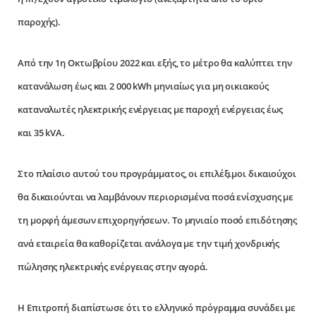
παροχής).
Από την 1η Οκτωβρίου 2022 και εξής, το μέτρο θα καλύπτει την
κατανάλωση έως και 2 000 kWh μηνιαίως για μη οικιακούς
καταναλωτές ηλεκτρικής ενέργειας με παροχή ενέργειας έως
και 35 kVA.
Στο πλαίσιο αυτού του προγράμματος, οι επιλέξιμοι δικαιούχοι
θα δικαιούνται να λαμβάνουν περιορισμένα ποσά ενίσχυσης με
τη μορφή άμεσων επιχορηγήσεων. Το μηνιαίο ποσό επιδότησης
ανά εταιρεία θα καθορίζεται ανάλογα με την τιμή χονδρικής
πώλησης ηλεκτρικής ενέργειας στην αγορά.
Η Επιτροπή διαπίστωσε ότι το ελληνικό πρόγραμμα συνάδει με