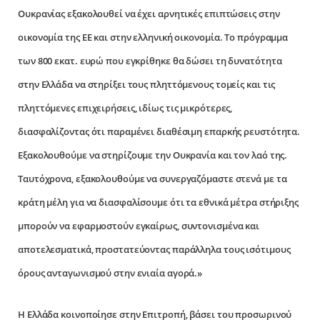
Ουκρανίας εξακολουθεί να έχει αρνητικές επιπτώσεις στην
οικονομία της ΕΕ και στην ελληνική οικονομία. Το πρόγραμμα
των 800 εκατ. ευρώ που εγκρίθηκε θα δώσει τη δυνατότητα
στην Ελλάδα να στηρίξει τους πληττόμενους τομείς και τις
πληττόμενες επιχειρήσεις, ιδίως τις μικρότερες,
διασφαλίζοντας ότι παραμένει διαθέσιμη επαρκής ρευστότητα.
Εξακολουθούμε να στηρίζουμε την Ουκρανία και τον λαό της.
Ταυτόχρονα, εξακολουθούμε να συνεργαζόμαστε στενά με τα
κράτη μέλη για να διασφαλίσουμε ότι τα εθνικά μέτρα στήριξης
μπορούν να εφαρμοστούν εγκαίρως, συντονισμένα και
αποτελεσματικά, προστατεύοντας παράλληλα τους ισότιμους
όρους ανταγωνισμού στην ενιαία αγορά.»
Η Ελλάδα κοινοποίησε στην Επιτροπή, βάσει του προσωρινού